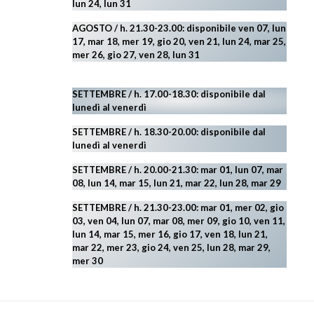
lun 24,
lun 31
AGOSTO
/ h. 21.30-23.00:
disponibile ven 07, lun
17, mar 18, mer 19, gio 20, ven 21, lun 24, mar 25,
mer 26, gio 27, ven 28, lun 31
SETTEMBRE / h. 17.00-18.30: disponibile dal
lunedì al venerdì
SETTEMBRE / h. 18.30-20.00: disponibile
dal
lunedì al venerdì
SETTEMBRE / h. 20.00-21.30: mar 01, lun 07, mar
08, lun 14, mar 15, lun 21, mar 22, lun 28, mar 29
SETTEMBRE / h. 21.30-23.00:
mar 01, mer 02, gio
03, ven 04, lun 07, mar 08, mer 09, gio 10, ven 11,
lun 14, mar 15, mer 16, gio 17, ven 18, lun 21,
mar 22, mer 23, gio 24, ven 25, lun 28, mar 29
,
mer 30