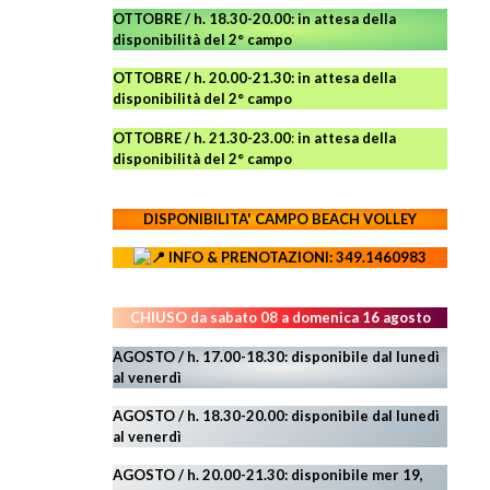
OTTOBRE / h. 18.30-20.00:
in attesa della
disponibilità del 2° campo
OTTOBRE / h. 20.00-21.30:
in attesa della
disponibilità del 2° campo
OTTOBRE / h. 21.30-23.00
:
in attesa della
disponibilità del 2° campo
DISPONIBILITA' CAMPO
BEACH VOLLEY
INFO & PRENOTAZIONI: 349.1460983
CHIUSO da sabato 08 a domenica 16 agosto
AGOSTO / h. 17.00-18.30: disponibile dal lunedì
al venerdì
AGOSTO
/ h. 18.30-20.00: disponibile
dal lunedì
al venerdì
AGOSTO / h. 20.00-21.30: disponibile mer 19,