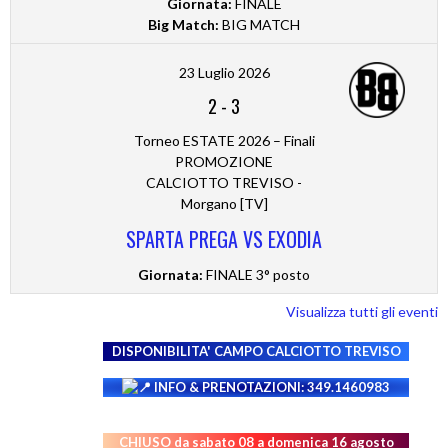
Giornata:
FINALE
Big Match:
BIG MATCH
23 Luglio 2026
2
-
3
Torneo ESTATE 2026 – Finali
PROMOZIONE
CALCIOTTO TREVISO -
Morgano [TV]
SPARTA PREGA VS EXODIA
Giornata:
FINALE 3° posto
Visualizza tutti gli eventi
DISPONIBILITA' CAMPO
CALCIOTTO TREVISO
INFO & PRENOTAZIONI: 349.1460983
CHIUSO da sabato 08 a domenica 16 agosto