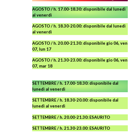
AGOSTO / h. 17.00-18.30: disponibile dal lunedì
al venerdì
AGOSTO
/ h. 18.30-20.00: disponibile
dal lunedì
al venerdì
AGOSTO / h. 20.00-21.30: disponibile gio 06, ven
07, lun 17
AGOSTO
/ h. 21.30-23.00:
disponibile
gio 06, ven
07, mar 18
SETTEMBRE / h. 17.00-18.30: disponibile dal
lunedì al venerdì
SETTEMBRE / h. 18.30-20.00: disponibile
dal
lunedì al venerdì
SETTEMBRE / h. 20.00-21.30: ESAURITO
SETTEMBRE / h. 21.30-23.00
:
ESAURITO