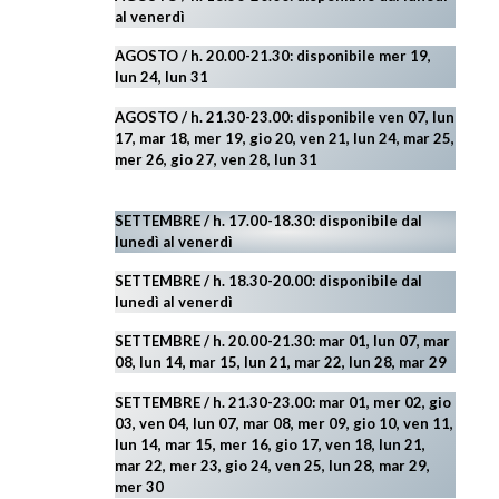
al venerdì
AGOSTO / h. 20.00-21.30: disponibile mer 19,
lun 24,
lun 31
AGOSTO
/ h. 21.30-23.00:
disponibile ven 07, lun
17, mar 18, mer 19, gio 20, ven 21, lun 24, mar 25,
mer 26, gio 27, ven 28, lun 31
SETTEMBRE / h. 17.00-18.30: disponibile dal
lunedì al venerdì
SETTEMBRE / h. 18.30-20.00: disponibile
dal
lunedì al venerdì
SETTEMBRE / h. 20.00-21.30: mar 01, lun 07, mar
08, lun 14, mar 15, lun 21, mar 22, lun 28, mar 29
SETTEMBRE / h. 21.30-23.00:
mar 01, mer 02, gio
03, ven 04, lun 07, mar 08, mer 09, gio 10, ven 11,
lun 14, mar 15, mer 16, gio 17, ven 18, lun 21,
mar 22, mer 23, gio 24, ven 25, lun 28, mar 29
,
mer 30