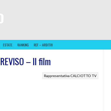
O
ESTATE
RANKING
REF – ARBITRI
EVISO – Il film
Rappresentativa CALCIOTTO TV