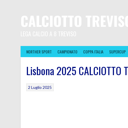
CALCIOTTO TREVIS
LEGA CALCIO A 8 TREVISO
NORTHER SPORT
CAMPIONATO
COPPA ITALIA
SUPERCUP
Lisbona 2025 CALCIOTTO TR
2 Luglio 2025