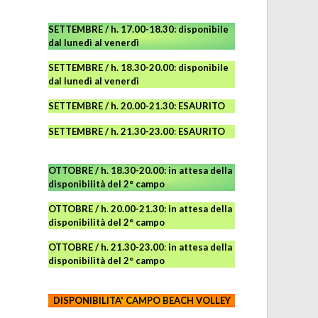
SETTEMBRE / h. 17.00-18.30: disponibile
dal lunedì al venerdì
SETTEMBRE / h. 18.30-20.00: disponibile
dal lunedì al venerdì
SETTEMBRE / h. 20.00-21.30: ESAURITO
SETTEMBRE / h. 21.30-23.00
:
ESAURITO
OTTOBRE / h. 18.30-20.00:
in attesa della
disponibilità del 2° campo
OTTOBRE / h. 20.00-21.30:
in attesa della
disponibilità del 2° campo
OTTOBRE / h. 21.30-23.00
:
in attesa della
disponibilità del 2° campo
DISPONIBILITA' CAMPO
BEACH VOLLEY