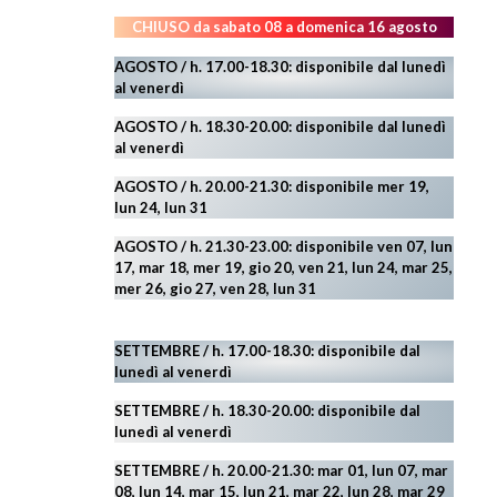
CHIUSO da sabato 08 a domenica 16 agosto
AGOSTO / h. 17.00-18.30: disponibile dal lunedì
al venerdì
AGOSTO
/ h. 18.30-20.00: disponibile
dal lunedì
al venerdì
AGOSTO / h. 20.00-21.30: disponibile mer 19,
lun 24,
lun 31
AGOSTO
/ h. 21.30-23.00:
disponibile ven 07, lun
17, mar 18, mer 19, gio 20, ven 21, lun 24, mar 25,
mer 26, gio 27, ven 28, lun 31
SETTEMBRE / h. 17.00-18.30: disponibile dal
lunedì al venerdì
SETTEMBRE / h. 18.30-20.00: disponibile
dal
lunedì al venerdì
SETTEMBRE / h. 20.00-21.30: mar 01, lun 07, mar
08, lun 14, mar 15, lun 21, mar 22, lun 28, mar 29