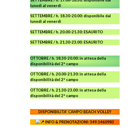
SETTEMBRE / h. 17.00-18.30: disponibile dal
lunedì al venerdì
SETTEMBRE / h. 18.30-20.00: disponibile
dal
lunedì al venerdì
SETTEMBRE / h. 20.00-21.30: ESAURITO
SETTEMBRE / h. 21.30-23.00
:
ESAURITO
OTTOBRE / h. 18.30-20.00:
in attesa della
disponibilità del 2° campo
OTTOBRE / h. 20.00-21.30:
in attesa della
disponibilità del 2° campo
OTTOBRE / h. 21.30-23.00
:
in attesa della
disponibilità del 2° campo
DISPONIBILITA' CAMPO
BEACH VOLLEY
INFO & PRENOTAZIONI: 349.1460983