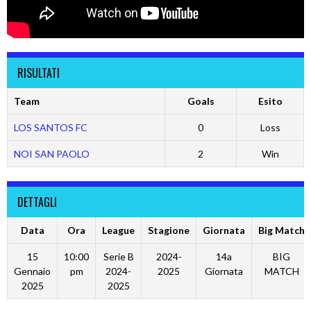
RISULTATI
Team
Goals
Esito
LOS SANTOS FC
0
Loss
NOI SAN PAOLO
2
Win
DETTAGLI
Data
Ora
League
Stagione
Giornata
Big Match
15
10:00
Serie B
2024-
14a
BIG
Gennaio
pm
2024-
2025
Giornata
MATCH
2025
2025