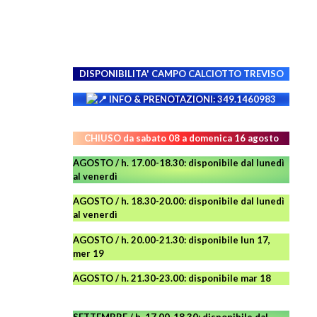
DISPONIBILITA' CAMPO
CALCIOTTO TREVISO
INFO & PRENOTAZIONI: 349.1460983
CHIUSO da sabato 08 a domenica 16 agosto
AGOSTO / h. 17.00-18.30: disponibile dal lunedì
al venerdì
AGOSTO
/ h. 18.30-20.00: disponibile
dal lunedì
al venerdì
AGOSTO / h. 20.00-21.30: disponibile lun 17,
mer 19
AGOSTO
/ h. 21.30-23.00:
disponibile
mar 18