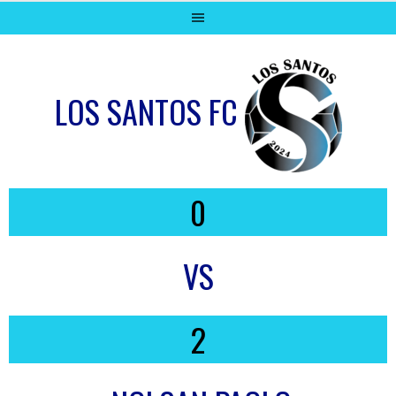
LOS SANTOS FC
0
VS
2