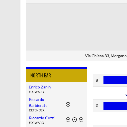
Via Chiesa 33, Morgano,
NORTH BAR
8
Enrico Zanin
FORWARD
Riccardo
Barbierato
0
DEFENDER
Riccardo Cuzzi
FORWARD