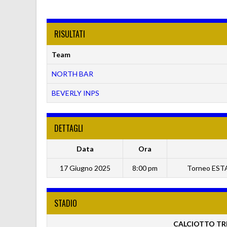
RISULTATI
Team
NORTH BAR
BEVERLY INPS
DETTAGLI
Data
Ora
17 Giugno 2025
8:00 pm
Torneo ESTA
STADIO
CALCIOTTO TRE