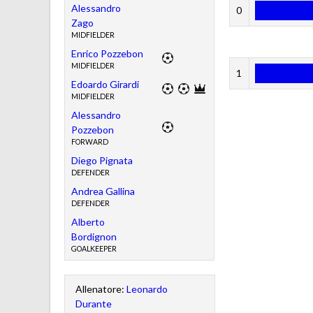
Alessandro
0
Zago
MIDFIELDER
Enrico Pozzebon
MIDFIELDER
1
Edoardo Girardi
MIDFIELDER
Alessandro
Pozzebon
FORWARD
Diego Pignata
DEFENDER
Andrea Gallina
DEFENDER
Alberto
Bordignon
GOALKEEPER
Allenatore:
Leonardo
Durante