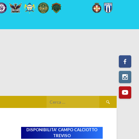
Ricerca
per:
DISPONIBILITA' CAMPO
CALCIOTTO
TREVISO