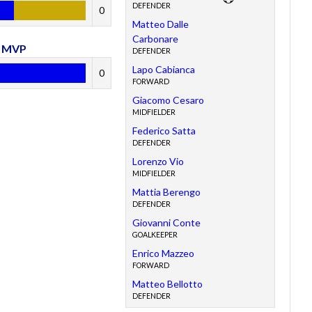
DEFENDER
0
Matteo Dalle
Carbonare
MVP
DEFENDER
Lapo Cabianca
0
FORWARD
Giacomo Cesaro
MIDFIELDER
Federico Satta
DEFENDER
Lorenzo Vio
MIDFIELDER
Mattia Berengo
DEFENDER
Giovanni Conte
GOALKEEPER
Enrico Mazzeo
FORWARD
Matteo Bellotto
DEFENDER