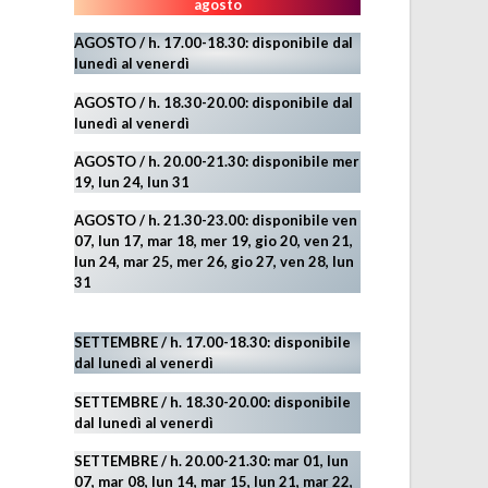
agosto
AGOSTO / h. 17.00-18.30: disponibile dal
lunedì al venerdì
AGOSTO
/ h. 18.30-20.00: disponibile
dal
lunedì al venerdì
AGOSTO / h. 20.00-21.30: disponibile mer
19,
lun 24,
lun 31
AGOSTO
/ h. 21.30-23.00:
disponibile ven
07, lun 17, mar 18, mer 19, gio 20, ven 21,
lun 24, mar 25, mer 26, gio 27, ven 28, lun
31
SETTEMBRE / h. 17.00-18.30: disponibile
dal lunedì al venerdì
SETTEMBRE / h. 18.30-20.00: disponibile
dal lunedì al venerdì
SETTEMBRE / h. 20.00-21.30: mar 01, lun
07, mar 08, lun 14, mar 15, lun 21, mar 22,