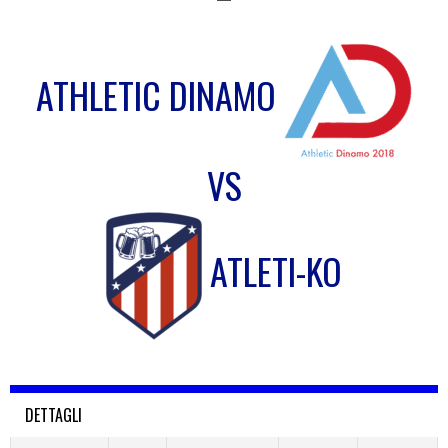
ATHLETIC DINAMO
VS
ATLETI-KO
DETTAGLI