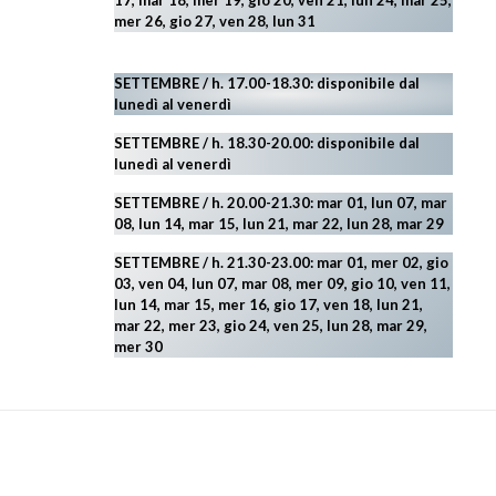
17, mar 18, mer 19, gio 20, ven 21, lun 24, mar 25,
mer 26, gio 27, ven 28, lun 31
SETTEMBRE / h. 17.00-18.30: disponibile dal
lunedì al venerdì
SETTEMBRE / h. 18.30-20.00: disponibile
dal
lunedì al venerdì
SETTEMBRE / h. 20.00-21.30: mar 01, lun 07, mar
08, lun 14, mar 15, lun 21, mar 22, lun 28, mar 29
SETTEMBRE / h. 21.30-23.00:
mar 01, mer 02, gio
03, ven 04, lun 07, mar 08, mer 09, gio 10, ven 11,
lun 14, mar 15, mer 16, gio 17, ven 18, lun 21,
mar 22, mer 23, gio 24, ven 25, lun 28, mar 29
,
mer 30