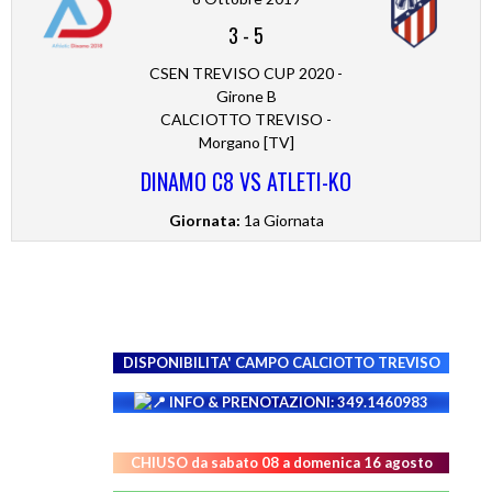
3
-
5
CSEN TREVISO CUP 2020 -
Girone B
CALCIOTTO TREVISO -
Morgano [TV]
DINAMO C8 VS ATLETI-KO
Giornata:
1a Giornata
DISPONIBILITA' CAMPO
CALCIOTTO TREVISO
INFO & PRENOTAZIONI: 349.1460983
CHIUSO da sabato 08 a domenica 16 agosto