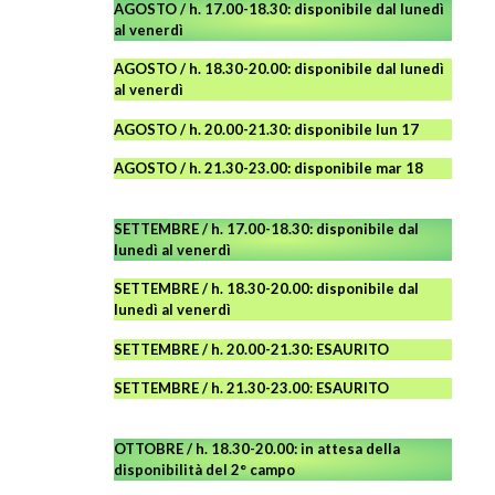
AGOSTO / h. 17.00-18.30: disponibile dal lunedì
al venerdì
AGOSTO
/ h. 18.30-20.00: disponibile
dal lunedì
al venerdì
AGOSTO / h. 20.00-21.30: disponibile lun 17
AGOSTO
/ h. 21.30-23.00:
disponibile
mar 18
SETTEMBRE / h. 17.00-18.30: disponibile dal
lunedì al venerdì
SETTEMBRE / h. 18.30-20.00: disponibile
dal
lunedì al venerdì
SETTEMBRE / h. 20.00-21.30: ESAURITO
SETTEMBRE / h. 21.30-23.00
:
ESAURITO
OTTOBRE / h. 18.30-20.00:
in attesa della
disponibilità del 2° campo