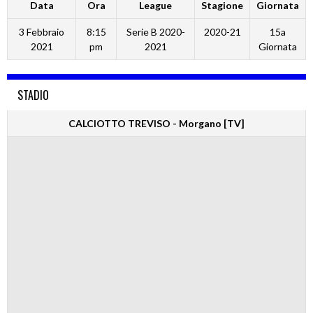
Data
Ora
League
Stagione
Giornata
3 Febbraio
8:15
Serie B 2020-
2020-21
15a
2021
pm
2021
Giornata
STADIO
CALCIOTTO TREVISO - Morgano [TV]