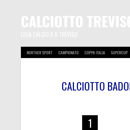
CALCIOTTO TREVIS
LEGA CALCIO A 8 TREVISO
NORTHER SPORT
CAMPIONATO
COPPA ITALIA
SUPERCUP
CALCIOTTO BADO
1