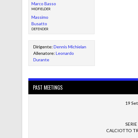
Marco Basso
MIDFIELDER
Massimo
Busatto
DEFENDER
Dirigente:
Dennis Michielan
Allenatore:
Leonardo
Durante
PAST MEETINGS
19 Se
SERIE
CALCIOTTO TRE