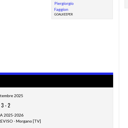
Piergiorgio
Faggion
GOALKEEPER
ttembre 2025
3
-
2
 A 2025-2026
VISO - Morgano [TV]