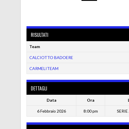
RISULTATI
Team
CALCIOTTO BADOERE
CARMELITEAM
DETTAGLI
Data
Ora
6 Febbraio 2026
8:00 pm
SERIE