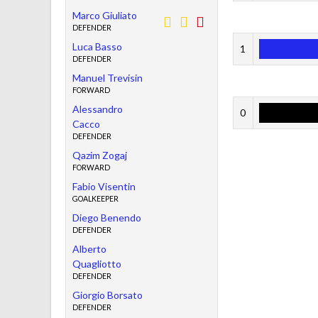
Marco Giuliato
DEFENDER
Luca Basso
1
DEFENDER
Manuel Trevisin
FORWARD
Alessandro
0
Cacco
DEFENDER
Qazim Zogaj
FORWARD
Fabio Visentin
GOALKEEPER
Diego Benendo
DEFENDER
Alberto
Quagliotto
DEFENDER
Giorgio Borsato
DEFENDER