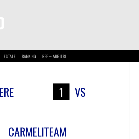
O
ESTATE
RANKING
REF – ARBITRI
ERE
1
VS
CARMELITEAM