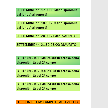
SETTEMBRE / h. 17.00-18.30: disponibile
dal lunedì al venerdì
SETTEMBRE / h. 18.30-20.00: disponibile
dal lunedì al venerdì
SETTEMBRE / h. 20.00-21.30: ESAURITO
SETTEMBRE / h. 21.30-23.00
:
ESAURITO
OTTOBRE / h. 18.30-20.00:
in attesa della
disponibilità del 2° campo
OTTOBRE / h. 20.00-21.30:
in attesa della
disponibilità del 2° campo
OTTOBRE / h. 21.30-23.00
:
in attesa della
disponibilità del 2° campo
DISPONIBILITA' CAMPO
BEACH VOLLEY