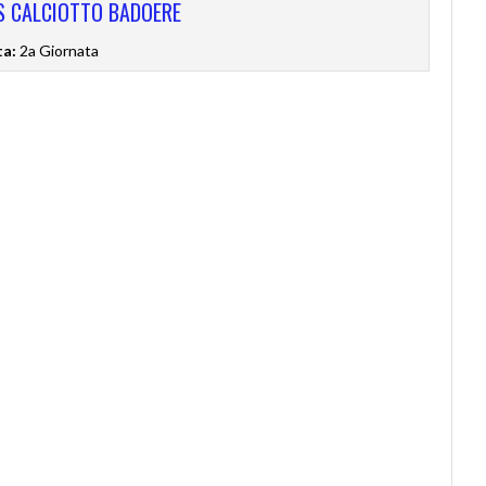
S CALCIOTTO BADOERE
ta:
2a Giornata