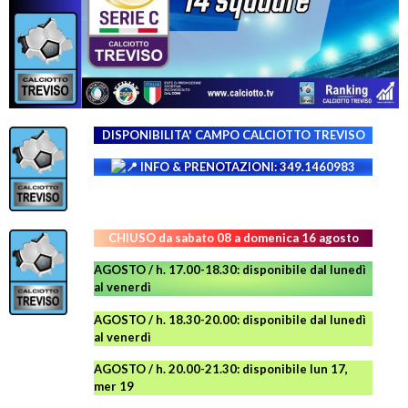
DISPONIBILITA' CAMPO
CALCIOTTO TREVISO
INFO & PRENOTAZIONI: 349.1460983
CHIUSO da sabato 08 a domenica 16 agosto
AGOSTO / h. 17.00-18.30: disponibile dal lunedì
al venerdì
AGOSTO
/ h. 18.30-20.00: disponibile
dal lunedì
al venerdì
AGOSTO / h. 20.00-21.30: disponibile lun 17,
mer 19