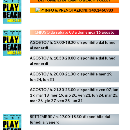
DISPONIBILITA' CAMPO
BEACH VOLLEY
INFO & PRENOTAZIONI: 349.1460983
CHIUSO da sabato 08 a domenica 16 agosto
AGOSTO / h. 17.00-18.30: disponibile dal lunedì
al venerdì
AGOSTO
/ h. 18.30-20.00: disponibile
dal lunedì
al venerdì
AGOSTO / h. 20.00-21.30: disponibile mer 19,
lun 24,
lun 31
AGOSTO
/ h. 21.30-23.00:
disponibile ven 07, lun
17, mar 18, mer 19, gio 20, ven 21, lun 24, mar 25,
mer 26, gio 27, ven 28, lun 31
SETTEMBRE / h. 17.00-18.30: disponibile dal
lunedì al venerdì