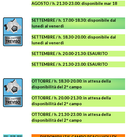
AGOSTO
/ h. 21.30-23.00:
disponibile
mar 18
SETTEMBRE / h. 17.00-18.30: disponibile dal
lunedì al venerdì
SETTEMBRE / h. 18.30-20.00: disponibile
dal
lunedì al venerdì
SETTEMBRE / h. 20.00-21.30: ESAURITO
SETTEMBRE / h. 21.30-23.00
:
ESAURITO
OTTOBRE / h. 18.30-20.00:
in attesa della
disponibilità del 2° campo
OTTOBRE / h. 20.00-21.30:
in attesa della
disponibilità del 2° campo
OTTOBRE / h. 21.30-23.00
:
in attesa della
disponibilità del 2° campo