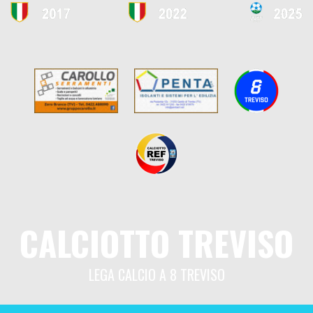
CALCIOTTO TREVISO
LEGA CALCIO A 8 TREVISO