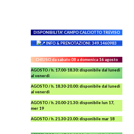
NAVIGATION
DISPONIBILITA' CAMPO
CALCIOTTO TREVISO
INFO & PRENOTAZIONI: 349.1460983
CHIUSO da sabato 08 a domenica 16 agosto
AGOSTO / h. 17.00-18.30: disponibile dal lunedì
al venerdì
AGOSTO
/ h. 18.30-20.00: disponibile
dal lunedì
al venerdì
AGOSTO / h. 20.00-21.30: disponibile lun 17,
mer 19
AGOSTO
/ h. 21.30-23.00:
disponibile
mar 18