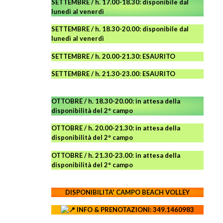
SETTEMBRE / h. 17.00-18.30: disponibile dal
lunedì al venerdì
SETTEMBRE / h. 18.30-20.00: disponibile
dal
lunedì al venerdì
SETTEMBRE / h. 20.00-21.30: ESAURITO
SETTEMBRE / h. 21.30-23.00
:
ESAURITO
OTTOBRE / h. 18.30-20.00:
in attesa della
disponibilità del 2° campo
OTTOBRE / h. 20.00-21.30:
in attesa della
disponibilità del 2° campo
OTTOBRE / h. 21.30-23.00
:
in attesa della
disponibilità del 2° campo
DISPONIBILITA' CAMPO
BEACH VOLLEY
INFO & PRENOTAZIONI: 349.1460983