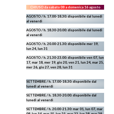
CHIUSO da sabato 08 a domenica 16 agosto
AGOSTO / h. 17.00-18.30: disponibile dal lunedì
al venerdì
AGOSTO
/ h. 18.30-20.00: disponibile
dal lunedì
al venerdì
AGOSTO / h. 20.00-21.30: disponibile mer 19,
lun 24,
lun 31
AGOSTO
/ h. 21.30-23.00:
disponibile ven 07, lun
17, mar 18, mer 19, gio 20, ven 21, lun 24, mar 25,
mer 26, gio 27, ven 28, lun 31
SETTEMBRE / h. 17.00-18.30: disponibile dal
lunedì al venerdì
SETTEMBRE / h. 18.30-20.00: disponibile
dal
lunedì al venerdì
SETTEMBRE / h. 20.00-21.30: mar 01, lun 07, mar
08, lun 14, mar 15, lun 21, mar 22, lun 28, mar 29