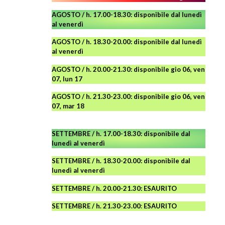
AGOSTO / h. 17.00-18.30: disponibile dal lunedì
al venerdì
AGOSTO
/ h. 18.30-20.00: disponibile
dal lunedì
al venerdì
AGOSTO / h. 20.00-21.30: disponibile gio 06, ven
07, lun 17
AGOSTO
/ h. 21.30-23.00:
disponibile
gio 06, ven
07, mar 18
SETTEMBRE / h. 17.00-18.30: disponibile dal
lunedì al venerdì
SETTEMBRE / h. 18.30-20.00: disponibile
dal
lunedì al venerdì
SETTEMBRE / h. 20.00-21.30: ESAURITO
SETTEMBRE / h. 21.30-23.00
:
ESAURITO