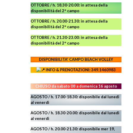
OTTOBRE / h. 18.30-20.00:
in attesa della
disponibilità del 2° campo
OTTOBRE / h. 20.00-21.30:
in attesa della
disponibilità del 2° campo
OTTOBRE / h. 21.30-23.00
:
in attesa della
disponibilità del 2° campo
DISPONIBILITA' CAMPO
BEACH VOLLEY
INFO & PRENOTAZIONI: 349.1460983
CHIUSO da sabato 08 a domenica 16 agosto
AGOSTO / h. 17.00-18.30: disponibile dal lunedì
al venerdì
AGOSTO
/ h. 18.30-20.00: disponibile
dal lunedì
al venerdì
AGOSTO / h. 20.00-21.30: disponibile mer 19,