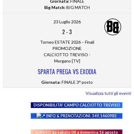
Giornata:
FINALE
Big Match:
BIG MATCH
23 Luglio 2026
2
-
3
Torneo ESTATE 2026 – Finali
PROMOZIONE
CALCIOTTO TREVISO -
Morgano [TV]
SPARTA PREGA VS EXODIA
Giornata:
FINALE 3° posto
Visualizza tutti gli eventi
DISPONIBILITA' CAMPO
CALCIOTTO TREVISO
INFO & PRENOTAZIONI: 349.1460983
CHIUSO da sabato 08 a domenica 16 agosto