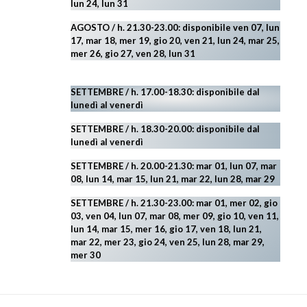
lun 24,
lun 31
AGOSTO
/ h. 21.30-23.00:
disponibile ven 07, lun
17, mar 18, mer 19, gio 20, ven 21, lun 24, mar 25,
mer 26, gio 27, ven 28, lun 31
SETTEMBRE / h. 17.00-18.30: disponibile dal
lunedì al venerdì
SETTEMBRE / h. 18.30-20.00: disponibile
dal
lunedì al venerdì
SETTEMBRE / h. 20.00-21.30: mar 01, lun 07, mar
08, lun 14, mar 15, lun 21, mar 22, lun 28, mar 29
SETTEMBRE / h. 21.30-23.00:
mar 01, mer 02, gio
03, ven 04, lun 07, mar 08, mer 09, gio 10, ven 11,
lun 14, mar 15, mer 16, gio 17, ven 18, lun 21,
mar 22, mer 23, gio 24, ven 25, lun 28, mar 29
,
mer 30