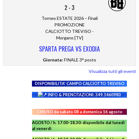
2
-
3
Torneo ESTATE 2026 – Finali
PROMOZIONE
CALCIOTTO TREVISO -
Morgano [TV]
SPARTA PREGA VS EXODIA
Giornata:
FINALE 3° posto
Visualizza tutti gli eventi
DISPONIBILITA' CAMPO
CALCIOTTO TREVISO
INFO & PRENOTAZIONI: 349.1460983
CHIUSO da sabato 08 a domenica 16 agosto
AGOSTO / h. 17.00-18.30: disponibile dal lunedì
al venerdì