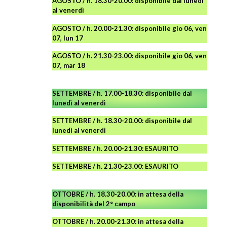
AGOSTO
/ h. 18.30-20.00: disponibile
dal lunedì
al venerdì
AGOSTO / h. 20.00-21.30: disponibile gio 06, ven
07, lun 17
AGOSTO
/ h. 21.30-23.00:
disponibile
gio 06, ven
07, mar 18
SETTEMBRE / h. 17.00-18.30: disponibile dal
lunedì al venerdì
SETTEMBRE / h. 18.30-20.00: disponibile
dal
lunedì al venerdì
SETTEMBRE / h. 20.00-21.30: ESAURITO
SETTEMBRE / h. 21.30-23.00
:
ESAURITO
OTTOBRE / h. 18.30-20.00:
in attesa della
disponibilità del 2° campo
OTTOBRE / h. 20.00-21.30:
in attesa della