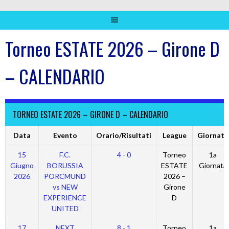
Torneo ESTATE 2026 – Girone D
– CALENDARIO
TORNEO ESTATE 2026 – GIRONE D – CALENDARIO
Data
Evento
Orario/Risultati
League
Giornata
15
F.C.
4 - 0
Torneo
1a
Giugno
BORUSSIA
ESTATE
Giornata
2026
PORCMUND
2026 –
vs NEW
Girone
EXPERIENCE
D
UNITED
17
NEXT
8 - 1
Torneo
1a