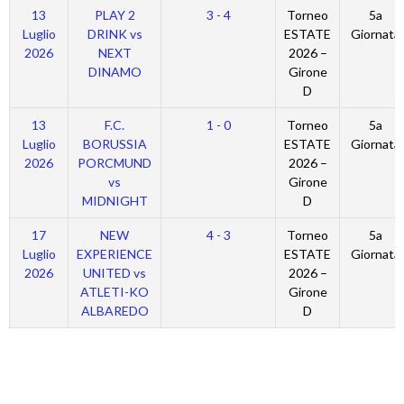
13
PLAY 2
3 - 4
Torneo
5a
Luglio
DRINK vs
ESTATE
Giornata
2026
NEXT
2026 –
DINAMO
Girone
D
13
F.C.
1 - 0
Torneo
5a
Luglio
BORUSSIA
ESTATE
Giornata
2026
PORCMUND
2026 –
vs
Girone
MIDNIGHT
D
17
NEW
4 - 3
Torneo
5a
Luglio
EXPERIENCE
ESTATE
Giornata
2026
UNITED vs
2026 –
ATLETI-KO
Girone
ALBAREDO
D