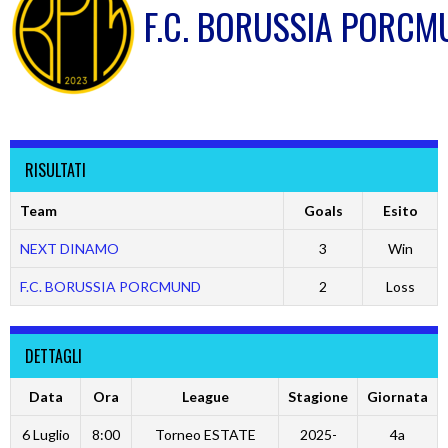
F.C. BORUSSIA PORCM
RISULTATI
Team
Goals
Esito
NEXT DINAMO
3
Win
F.C. BORUSSIA PORCMUND
2
Loss
DETTAGLI
Data
Ora
League
Stagione
Giornata
6 Luglio
8:00
Torneo ESTATE
2025-
4a