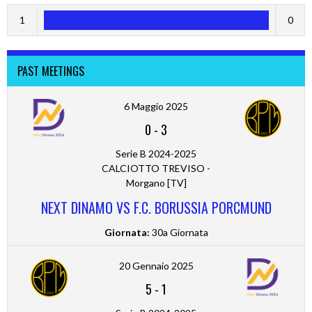
1
0
PAST MEETINGS
6 Maggio 2025
0
-
3
Serie B 2024-2025
CALCIOTTO TREVISO -
Morgano [TV]
NEXT DINAMO VS F.C. BORUSSIA PORCMUND
Giornata:
30a Giornata
20 Gennaio 2025
5
-
1