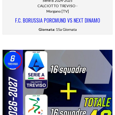
Serie B 2024-2025
CALCIOTTO TREVISO -
Morgano [TV]
F.C. BORUSSIA PORCMUND VS NEXT DINAMO
Giornata:
15a Giornata