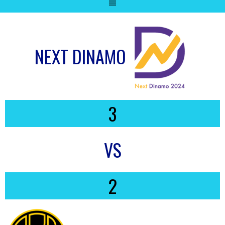
NEXT DINAMO
3
VS
2