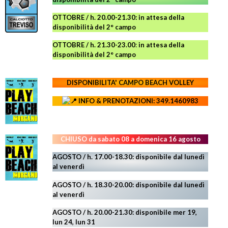
OTTOBRE / h. 20.00-21.30:
in attesa della
disponibilità del 2° campo
OTTOBRE / h. 21.30-23.00
:
in attesa della
disponibilità del 2° campo
DISPONIBILITA' CAMPO
BEACH VOLLEY
INFO & PRENOTAZIONI: 349.1460983
CHIUSO da sabato 08 a domenica 16 agosto
AGOSTO / h. 17.00-18.30: disponibile dal lunedì
al venerdì
AGOSTO
/ h. 18.30-20.00: disponibile
dal lunedì
al venerdì
AGOSTO / h. 20.00-21.30: disponibile mer 19,
lun 24,
lun 31