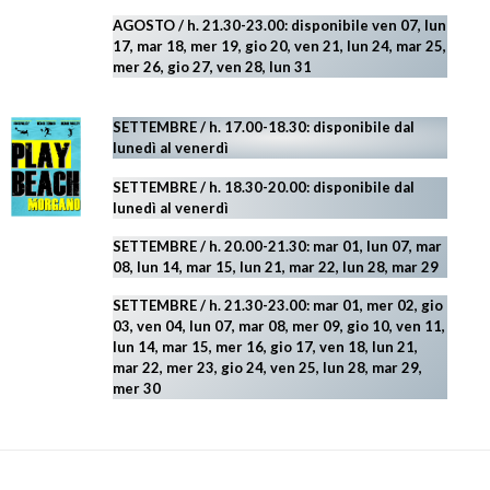
AGOSTO
/ h. 21.30-23.00:
disponibile ven 07, lun
17, mar 18, mer 19, gio 20, ven 21, lun 24, mar 25,
mer 26, gio 27, ven 28, lun 31
SETTEMBRE / h. 17.00-18.30: disponibile dal
lunedì al venerdì
SETTEMBRE / h. 18.30-20.00: disponibile
dal
lunedì al venerdì
SETTEMBRE / h. 20.00-21.30: mar 01, lun 07, mar
08, lun 14, mar 15, lun 21, mar 22, lun 28, mar 29
SETTEMBRE / h. 21.30-23.00:
mar 01, mer 02, gio
03, ven 04, lun 07, mar 08, mer 09, gio 10, ven 11,
lun 14, mar 15, mer 16, gio 17, ven 18, lun 21,
mar 22, mer 23, gio 24, ven 25, lun 28, mar 29
,
mer 30