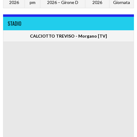
2026
pm
2026 – Girone D
2026
Giornata
STADIO
CALCIOTTO TREVISO - Morgano [TV]