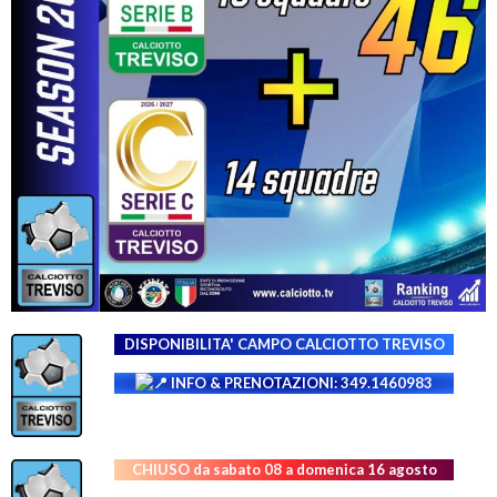
DISPONIBILITA' CAMPO
CALCIOTTO TREVISO
INFO & PRENOTAZIONI: 349.1460983
CHIUSO da sabato 08 a domenica 16 agosto