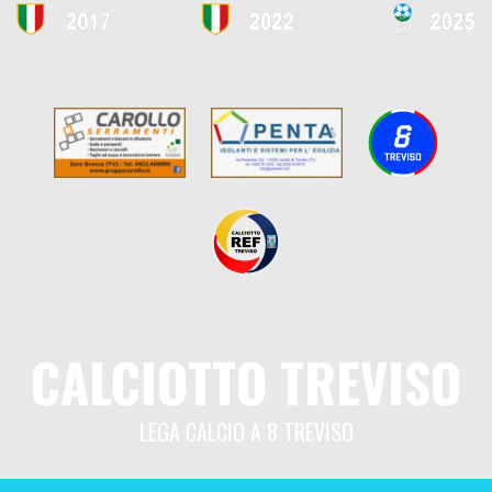
CALCIOTTO TREVISO
LEGA CALCIO A 8 TREVISO