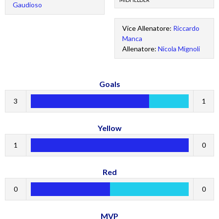
MIDFIELDER
Gaudioso
Vice Allenatore:
Riccardo
Manca
Allenatore:
Nicola Mignoli
Goals
3
1
Yellow
1
0
Red
0
0
MVP