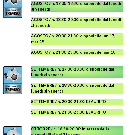
AGOSTO / h. 17.00-18.30: disponibile dal lunedì
al venerdì
AGOSTO
/ h. 18.30-20.00: disponibile
dal lunedì
al venerdì
AGOSTO / h. 20.00-21.30: disponibile lun 17,
mer 19
AGOSTO
/ h. 21.30-23.00:
disponibile
mar 18
SETTEMBRE / h. 17.00-18.30: disponibile dal
lunedì al venerdì
SETTEMBRE / h. 18.30-20.00: disponibile
dal
lunedì al venerdì
SETTEMBRE / h. 20.00-21.30: ESAURITO
SETTEMBRE / h. 21.30-23.00
:
ESAURITO
OTTOBRE / h. 18.30-20.00:
in attesa della
disponibilità del 2° campo