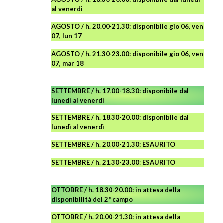
al venerdì
AGOSTO / h. 20.00-21.30: disponibile gio 06, ven
07, lun 17
AGOSTO
/ h. 21.30-23.00:
disponibile
gio 06, ven
07, mar 18
SETTEMBRE / h. 17.00-18.30: disponibile dal
lunedì al venerdì
SETTEMBRE / h. 18.30-20.00: disponibile
dal
lunedì al venerdì
SETTEMBRE / h. 20.00-21.30: ESAURITO
SETTEMBRE / h. 21.30-23.00
:
ESAURITO
OTTOBRE / h. 18.30-20.00:
in attesa della
disponibilità del 2° campo
OTTOBRE / h. 20.00-21.30:
in attesa della