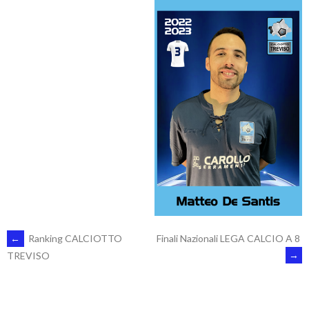
POST
←
Ranking CALCIOTTO
Finali Nazionali LEGA CALCIO A 8
→
TREVISO
NAVIGATION