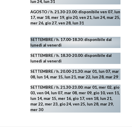
lun 24,
lun 31
AGOSTO
/ h. 21.30-23.00:
disponibile ven 07, lun
17, mar 18, mer 19, gio 20, ven 21, lun 24, mar 25,
mer 26, gio 27, ven 28, lun 31
SETTEMBRE / h. 17.00-18.30: disponibile dal
lunedì al venerdì
SETTEMBRE / h. 18.30-20.00: disponibile
dal
lunedì al venerdì
SETTEMBRE / h. 20.00-21.30: mar 01, lun 07, mar
08, lun 14, mar 15, lun 21, mar 22, lun 28, mar 29
SETTEMBRE / h. 21.30-23.00:
mar 01, mer 02, gio
03, ven 04, lun 07, mar 08, mer 09, gio 10, ven 11,
lun 14, mar 15, mer 16, gio 17, ven 18, lun 21,
mar 22, mer 23, gio 24, ven 25, lun 28, mar 29
,
mer 30