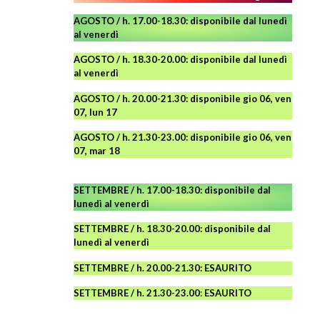
AGOSTO / h. 17.00-18.30: disponibile dal lunedì
al venerdì
AGOSTO
/ h. 18.30-20.00: disponibile
dal lunedì
al venerdì
AGOSTO / h. 20.00-21.30: disponibile gio 06, ven
07, lun 17
AGOSTO
/ h. 21.30-23.00:
disponibile
gio 06, ven
07, mar 18
SETTEMBRE / h. 17.00-18.30: disponibile dal
lunedì al venerdì
SETTEMBRE / h. 18.30-20.00: disponibile
dal
lunedì al venerdì
SETTEMBRE / h. 20.00-21.30: ESAURITO
SETTEMBRE / h. 21.30-23.00
:
ESAURITO