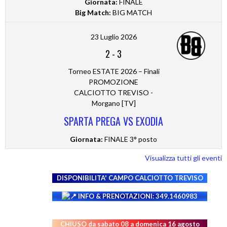
Giornata:
FINALE
Big Match:
BIG MATCH
23 Luglio 2026
2
-
3
Torneo ESTATE 2026 – Finali
PROMOZIONE
CALCIOTTO TREVISO -
Morgano [TV]
SPARTA PREGA VS EXODIA
Giornata:
FINALE 3° posto
Visualizza tutti gli eventi
DISPONIBILITA' CAMPO
CALCIOTTO TREVISO
INFO & PRENOTAZIONI: 349.1460983
CHIUSO da sabato 08 a domenica 16 agosto