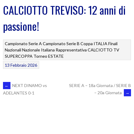
CALCIOTTO TREVISO: 12 anni di
passione!
Campionato Serie A
Campionato Serie B
Coppa ITALIA
Finali
Nazionali
Nazionale Italiana
Rappresentativa CALCIOTTO TV
SUPERCOPPA
Torneo ESTATE
13 Febbraio 2026
POST
←
NEXT DINAMO vs
SERIE A – 18a Giornata / SERIE B
– 20a Giornata
→
ADELANTES 0-1
NAVIGATION