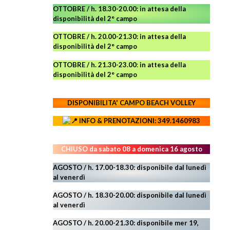
OTTOBRE / h. 18.30-20.00:
in attesa della
disponibilità del 2° campo
OTTOBRE / h. 20.00-21.30:
in attesa della
disponibilità del 2° campo
OTTOBRE / h. 21.30-23.00
:
in attesa della
disponibilità del 2° campo
DISPONIBILITA' CAMPO
BEACH VOLLEY
INFO & PRENOTAZIONI: 349.1460983
CHIUSO da sabato 08 a domenica 16 agosto
AGOSTO / h. 17.00-18.30: disponibile dal lunedì
al venerdì
AGOSTO
/ h. 18.30-20.00: disponibile
dal lunedì
al venerdì
AGOSTO / h. 20.00-21.30: disponibile mer 19,