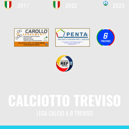
CALCIOTTO TREVISO
LEGA CALCIO A 8 TREVISO