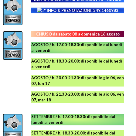
INFO & PRENOTAZIONI: 349.1460983
CHIUSO da sabato 08 a domenica 16 agosto
AGOSTO / h. 17.00-18.30: disponibile dal lunedì
al venerdì
AGOSTO
/ h. 18.30-20.00: disponibile
dal lunedì
al venerdì
AGOSTO / h. 20.00-21.30: disponibile gio 06, ven
07, lun 17
AGOSTO
/ h. 21.30-23.00:
disponibile
gio 06, ven
07, mar 18
SETTEMBRE / h. 17.00-18.30: disponibile dal
lunedì al venerdì
SETTEMBRE / h. 18.30-20.00: disponibile
dal