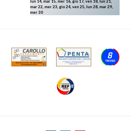
lun 14, mar 15, mer 16, gio 17, ven 18, lun 21,
mar 22, mer 23, gio 24, ven 25, lun 28, mar 29
,
mer 30