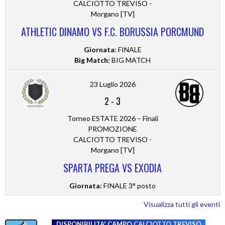
CALCIOTTO TREVISO -
Morgano [TV]
ATHLETIC DINAMO VS F.C. BORUSSIA PORCMUND
Giornata:
FINALE
Big Match:
BIG MATCH
23 Luglio 2026
2
-
3
Torneo ESTATE 2026 – Finali
PROMOZIONE
CALCIOTTO TREVISO -
Morgano [TV]
SPARTA PREGA VS EXODIA
Giornata:
FINALE 3° posto
Visualizza tutti gli eventi
DISPONIBILITA' CAMPO
CALCIOTTO TREVISO