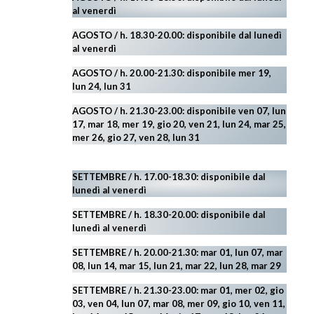
al venerdì
AGOSTO
/ h. 18.30-20.00: disponibile
dal lunedì
al venerdì
AGOSTO / h. 20.00-21.30: disponibile mer 19,
lun 24,
lun 31
AGOSTO
/ h. 21.30-23.00:
disponibile ven 07, lun
17, mar 18, mer 19, gio 20, ven 21, lun 24, mar 25,
mer 26, gio 27, ven 28, lun 31
SETTEMBRE / h. 17.00-18.30: disponibile dal
lunedì al venerdì
SETTEMBRE / h. 18.30-20.00: disponibile
dal
lunedì al venerdì
SETTEMBRE / h. 20.00-21.30: mar 01, lun 07, mar
08, lun 14, mar 15, lun 21, mar 22, lun 28, mar 29
SETTEMBRE / h. 21.30-23.00:
mar 01, mer 02, gio
03, ven 04, lun 07, mar 08, mer 09, gio 10, ven 11,