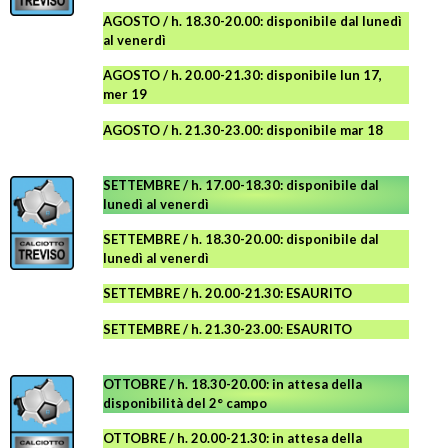
AGOSTO
/ h. 18.30-20.00: disponibile
dal lunedì
al venerdì
AGOSTO / h. 20.00-21.30: disponibile lun 17,
mer 19
AGOSTO
/ h. 21.30-23.00:
disponibile
mar 18
SETTEMBRE / h. 17.00-18.30: disponibile dal
lunedì al venerdì
SETTEMBRE / h. 18.30-20.00: disponibile
dal
lunedì al venerdì
SETTEMBRE / h. 20.00-21.30: ESAURITO
SETTEMBRE / h. 21.30-23.00
:
ESAURITO
OTTOBRE / h. 18.30-20.00:
in attesa della
disponibilità del 2° campo
OTTOBRE / h. 20.00-21.30:
in attesa della