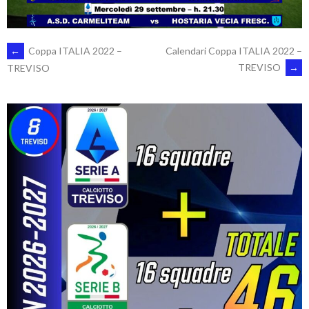
POST
←
Coppa ITALIA 2022 –
Calendari Coppa ITALIA 2022 –
TREVISO
→
TREVISO
NAVIGATION