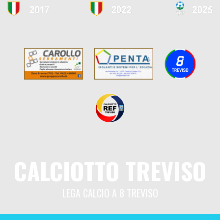
CALCIOTTO TREVISO
LEGA CALCIO A 8 TREVISO