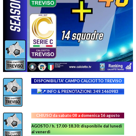
DISPONIBILITA' CAMPO
CALCIOTTO TREVISO
INFO & PRENOTAZIONI: 349.1460983
CHIUSO da sabato 08 a domenica 16 agosto
AGOSTO / h. 17.00-18.30: disponibile dal lunedì
al venerdì