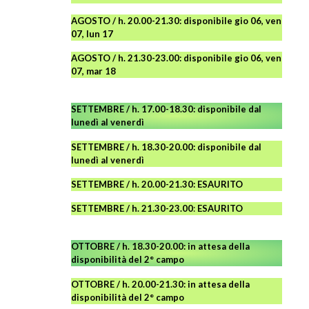
AGOSTO / h. 20.00-21.30: disponibile gio 06, ven
07, lun 17
AGOSTO
/ h. 21.30-23.00:
disponibile
gio 06, ven
07, mar 18
SETTEMBRE / h. 17.00-18.30: disponibile dal
lunedì al venerdì
SETTEMBRE / h. 18.30-20.00: disponibile
dal
lunedì al venerdì
SETTEMBRE / h. 20.00-21.30: ESAURITO
SETTEMBRE / h. 21.30-23.00
:
ESAURITO
OTTOBRE / h. 18.30-20.00:
in attesa della
disponibilità del 2° campo
OTTOBRE / h. 20.00-21.30:
in attesa della
disponibilità del 2° campo