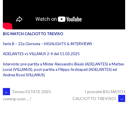
BIG MATCH CALCIOTTO TREVISO
Serie B – 22a Giornata – HIGHLIGHTS & INTERVIEWS
ADELANTES vs VILLANUS 2-4 del 11.03.2025
Interviste: pre-partita a Mister Alessandro Biasin (ADELANTES) e Matteo
Lovat (VILLANUS), post-partita a Filippo Archiapati (ADELANTES) ed
Andrea Rossi (VILLANUS)
POST
←
Torneo ESTATE 2025:
I prossimi BIG MATCH
CALCIOTTO TREVISO!
→
coming soon … !
NAVIGATION