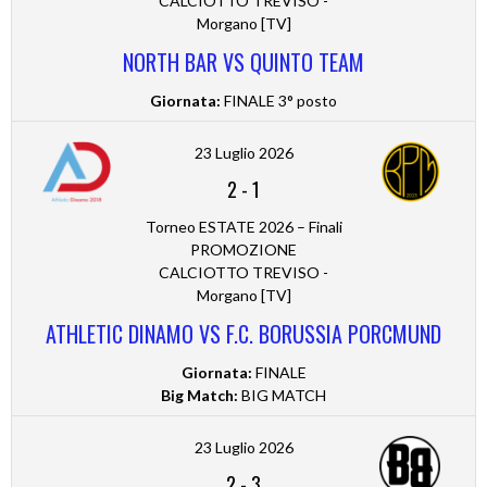
CALCIOTTO TREVISO -
Morgano [TV]
NORTH BAR VS QUINTO TEAM
Giornata:
FINALE 3° posto
23 Luglio 2026
2
-
1
Torneo ESTATE 2026 – Finali
PROMOZIONE
CALCIOTTO TREVISO -
Morgano [TV]
ATHLETIC DINAMO VS F.C. BORUSSIA PORCMUND
Giornata:
FINALE
Big Match:
BIG MATCH
23 Luglio 2026
2
-
3