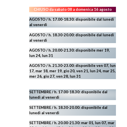
CHIUSO da sabato 08 a domenica 16 agosto
AGOSTO / h. 17.00-18.30: disponibile dal lunedì
al venerdì
AGOSTO
/ h. 18.30-20.00: disponibile
dal lunedì
al venerdì
AGOSTO / h. 20.00-21.30: disponibile mer 19,
lun 24,
lun 31
AGOSTO
/ h. 21.30-23.00:
disponibile ven 07, lun
17, mar 18, mer 19, gio 20, ven 21, lun 24, mar 25,
mer 26, gio 27, ven 28, lun 31
SETTEMBRE / h. 17.00-18.30: disponibile dal
lunedì al venerdì
SETTEMBRE / h. 18.30-20.00: disponibile
dal
lunedì al venerdì
SETTEMBRE / h. 20.00-21.30: mar 01, lun 07, mar