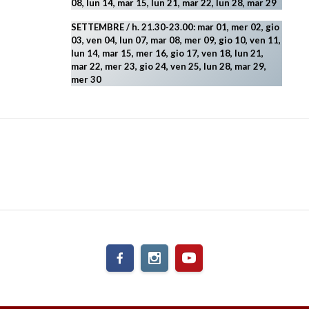
08, lun 14, mar 15, lun 21, mar 22, lun 28, mar 29
SETTEMBRE / h. 21.30-23.00:
mar 01, mer 02, gio
03, ven 04, lun 07, mar 08, mer 09, gio 10, ven 11,
lun 14, mar 15, mer 16, gio 17, ven 18, lun 21,
mar 22, mer 23, gio 24, ven 25, lun 28, mar 29
,
mer 30