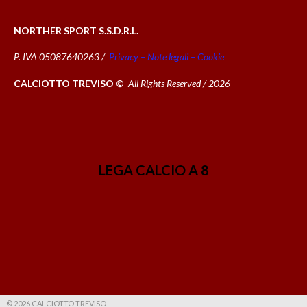
NORTHER SPORT S.S.D.R.L.
P. IVA 05087640263 /
Privacy – Note legali – Cookie
CALCIOTTO TREVISO ©
All Rights Reserved / 2026
LEGA CALCIO A 8
© 2026 CALCIOTTO TREVISO