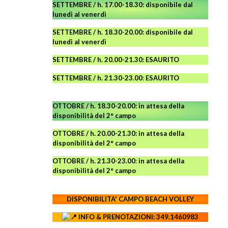
SETTEMBRE / h. 17.00-18.30: disponibile dal
lunedì al venerdì
SETTEMBRE / h. 18.30-20.00: disponibile
dal
lunedì al venerdì
SETTEMBRE / h. 20.00-21.30: ESAURITO
SETTEMBRE / h. 21.30-23.00
:
ESAURITO
OTTOBRE / h. 18.30-20.00:
in attesa della
disponibilità del 2° campo
OTTOBRE / h. 20.00-21.30:
in attesa della
disponibilità del 2° campo
OTTOBRE / h. 21.30-23.00
:
in attesa della
disponibilità del 2° campo
DISPONIBILITA' CAMPO
BEACH VOLLEY
INFO & PRENOTAZIONI: 349.1460983