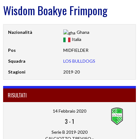
Wisdom Boakye Frimpong
Nazionalità
Ghana
Italia
Pos
MIDFIELDER
Squadra
LOS BULLDOGS
Stagioni
2019-20
RISULTATI
14 Febbraio 2020
3
-
1
Serie B 2019-2020
CALCIOTTO TREVISO -