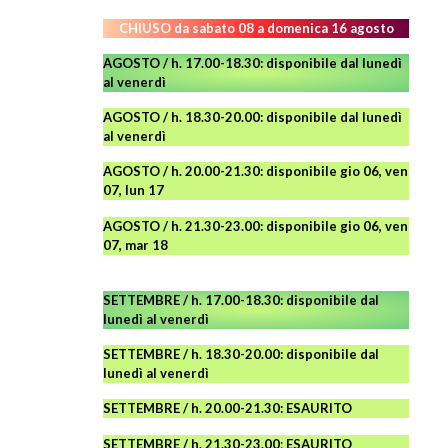
CHIUSO da sabato 08 a domenica 16 agosto
AGOSTO / h. 17.00-18.30: disponibile dal lunedì
al venerdì
AGOSTO
/ h. 18.30-20.00: disponibile
dal lunedì
al venerdì
AGOSTO / h. 20.00-21.30: disponibile gio 06, ven
07, lun 17
AGOSTO
/ h. 21.30-23.00:
disponibile
gio 06, ven
07, mar 18
SETTEMBRE / h. 17.00-18.30: disponibile dal
lunedì al venerdì
SETTEMBRE / h. 18.30-20.00: disponibile
dal
lunedì al venerdì
SETTEMBRE / h. 20.00-21.30: ESAURITO
SETTEMBRE / h. 21.30-23.00
:
ESAURITO