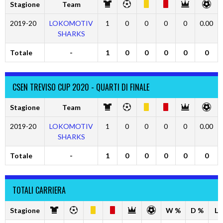
Stagione
Team
2019-20
LOKOMOTIV
1
0
0
0
0
0.00
SHARKS
Totale
-
1
0
0
0
0
0
CSEN TREVISO CUP 2020 - QUARTI DI FINALE
Stagione
Team
2019-20
LOKOMOTIV
1
0
0
0
0
0.00
SHARKS
Totale
-
1
0
0
0
0
0
TOTALI CARRIERA
Stagione
W %
D %
L 