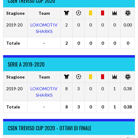
CSEN TREVISO CUP 2020
Stagione
Team
2019-20
LOKOMOTIV
2
0
0
0
0
0.00
SHARKS
Totale
-
2
0
0
0
0
0
SERIE A 2019-2020
Stagione
Team
2019-20
LOKOMOTIV
8
3
0
0
1
0.38
SHARKS
Totale
-
8
3
0
0
1
0.38
CSEN TREVISO CUP 2020 - OTTAVI DI FINALE