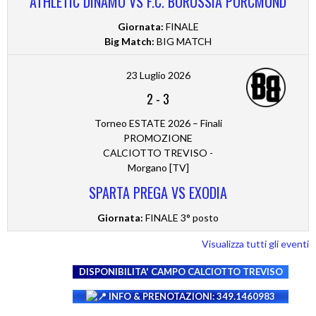
ATHLETIC DINAMO VS F.C. BORUSSIA PORCMUND
Giornata:
FINALE
Big Match:
BIG MATCH
23 Luglio 2026
2
-
3
Torneo ESTATE 2026 – Finali
PROMOZIONE
CALCIOTTO TREVISO -
Morgano [TV]
SPARTA PREGA VS EXODIA
Giornata:
FINALE 3° posto
Visualizza tutti gli eventi
DISPONIBILITA' CAMPO
CALCIOTTO TREVISO
INFO & PRENOTAZIONI: 349.1460983