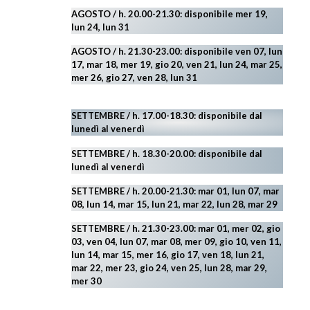
AGOSTO / h. 20.00-21.30: disponibile mer 19,
lun 24,
lun 31
AGOSTO
/ h. 21.30-23.00:
disponibile ven 07, lun
17, mar 18, mer 19, gio 20, ven 21, lun 24, mar 25,
mer 26, gio 27, ven 28, lun 31
SETTEMBRE / h. 17.00-18.30: disponibile dal
lunedì al venerdì
SETTEMBRE / h. 18.30-20.00: disponibile
dal
lunedì al venerdì
SETTEMBRE / h. 20.00-21.30: mar 01, lun 07, mar
08, lun 14, mar 15, lun 21, mar 22, lun 28, mar 29
SETTEMBRE / h. 21.30-23.00:
mar 01, mer 02, gio
03, ven 04, lun 07, mar 08, mer 09, gio 10, ven 11,
lun 14, mar 15, mer 16, gio 17, ven 18, lun 21,
mar 22, mer 23, gio 24, ven 25, lun 28, mar 29
,
mer 30