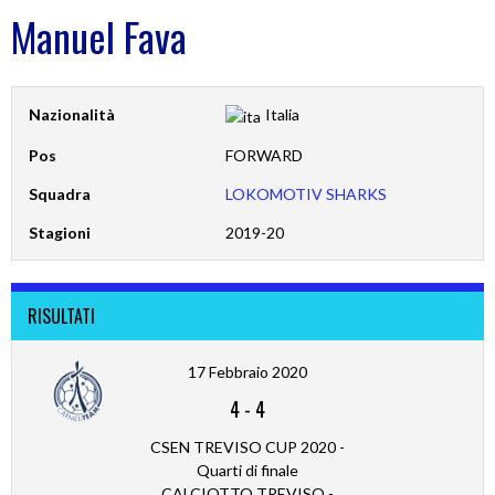
Manuel Fava
Nazionalità
Italia
Pos
FORWARD
Squadra
LOKOMOTIV SHARKS
Stagioni
2019-20
RISULTATI
17 Febbraio 2020
4
-
4
CSEN TREVISO CUP 2020 -
Quarti di finale
CALCIOTTO TREVISO -