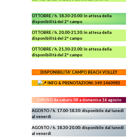
OTTOBRE / h. 18.30-20.00:
in attesa della
disponibilità del 2° campo
OTTOBRE / h. 20.00-21.30:
in attesa della
disponibilità del 2° campo
OTTOBRE / h. 21.30-23.00
:
in attesa della
disponibilità del 2° campo
DISPONIBILITA' CAMPO
BEACH VOLLEY
INFO & PRENOTAZIONI: 349.1460983
CHIUSO da sabato 08 a domenica 16 agosto
AGOSTO / h. 17.00-18.30: disponibile dal lunedì
al venerdì
AGOSTO
/ h. 18.30-20.00: disponibile
dal lunedì
al venerdì