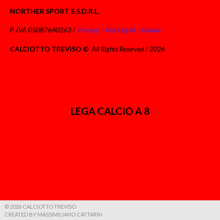
NORTHER SPORT S.S.D.R.L.
P. IVA 05087640263 /
Privacy – Note legali – Cookie
CALCIOTTO TREVISO ©
All Rights Reserved / 2026
LEGA CALCIO A 8
© 2026 CALCIOTTO TREVISO
CREATED BY MASSIMILIANO CATTARIN