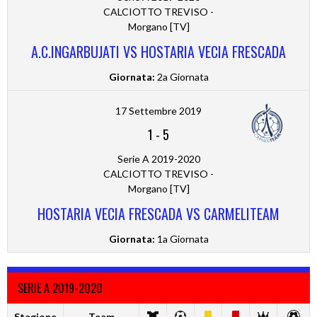
CALCIOTTO TREVISO -
Morgano [TV]
A.C.INGARBUJATI VS HOSTARIA VECIA FRESCADA
Giornata:
2a Giornata
17 Settembre 2019
1
-
5
Serie A 2019-2020
CALCIOTTO TREVISO -
Morgano [TV]
HOSTARIA VECIA FRESCADA VS CARMELITEAM
Giornata:
1a Giornata
SERIE A 2019-2020
Stagione
Team