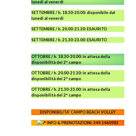
lunedì al venerdì
SETTEMBRE / h. 18.30-20.00: disponibile
dal
lunedì al venerdì
SETTEMBRE / h. 20.00-21.30: ESAURITO
SETTEMBRE / h. 21.30-23.00
:
ESAURITO
OTTOBRE / h. 18.30-20.00:
in attesa della
disponibilità del 2° campo
OTTOBRE / h. 20.00-21.30:
in attesa della
disponibilità del 2° campo
OTTOBRE / h. 21.30-23.00
:
in attesa della
disponibilità del 2° campo
DISPONIBILITA' CAMPO
BEACH VOLLEY
INFO & PRENOTAZIONI: 349.1460983