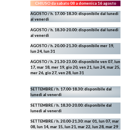
CHIUSO da sabato 08 a domenica 16 agosto
AGOSTO / h. 17.00-18.30: disponibile dal lunedì
al venerdì
AGOSTO
/ h. 18.30-20.00: disponibile
dal lunedì
al venerdì
AGOSTO / h. 20.00-21.30: disponibile mer 19,
lun 24,
lun 31
AGOSTO
/ h. 21.30-23.00:
disponibile ven 07, lun
17, mar 18, mer 19, gio 20, ven 21, lun 24, mar 25,
mer 26, gio 27, ven 28, lun 31
SETTEMBRE / h. 17.00-18.30: disponibile dal
lunedì al venerdì
SETTEMBRE / h. 18.30-20.00: disponibile
dal
lunedì al venerdì
SETTEMBRE / h. 20.00-21.30: mar 01, lun 07, mar
08, lun 14, mar 15, lun 21, mar 22, lun 28, mar 29