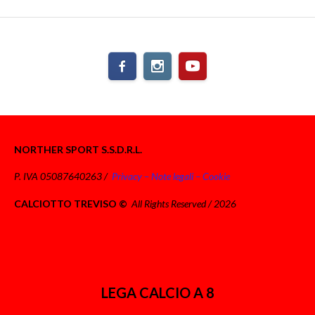
NORTHER SPORT S.S.D.R.L.
P. IVA 05087640263 /
Privacy – Note legali – Cookie
CALCIOTTO TREVISO ©
All Rights Reserved / 2026
LEGA CALCIO A 8