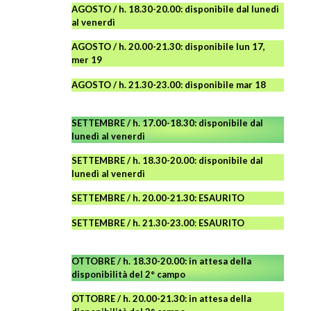
AGOSTO
/ h. 18.30-20.00: disponibile
dal lunedì
al venerdì
AGOSTO / h. 20.00-21.30: disponibile lun 17,
mer 19
AGOSTO
/ h. 21.30-23.00:
disponibile
mar 18
SETTEMBRE / h. 17.00-18.30: disponibile dal
lunedì al venerdì
SETTEMBRE / h. 18.30-20.00: disponibile
dal
lunedì al venerdì
SETTEMBRE / h. 20.00-21.30: ESAURITO
SETTEMBRE / h. 21.30-23.00
:
ESAURITO
OTTOBRE / h. 18.30-20.00:
in attesa della
disponibilità del 2° campo
OTTOBRE / h. 20.00-21.30:
in attesa della