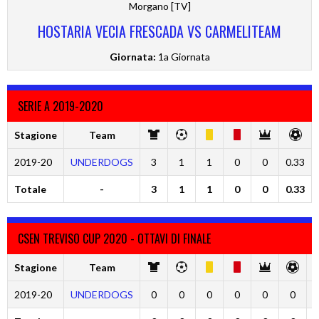
Morgano [TV]
HOSTARIA VECIA FRESCADA VS CARMELITEAM
Giornata:
1a Giornata
SERIE A 2019-2020
Stagione
Team
2019-20
UNDERDOGS
3
1
1
0
0
0.33
Totale
-
3
1
1
0
0
0.33
CSEN TREVISO CUP 2020 - OTTAVI DI FINALE
Stagione
Team
2019-20
UNDERDOGS
0
0
0
0
0
0