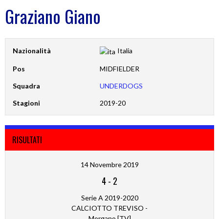
Graziano Giano
Nazionalità
Italia
Pos
MIDFIELDER
Squadra
UNDERDOGS
Stagioni
2019-20
RISULTATI
14 Novembre 2019
4
-
2
Serie A 2019-2020
CALCIOTTO TREVISO -
Morgano [TV]