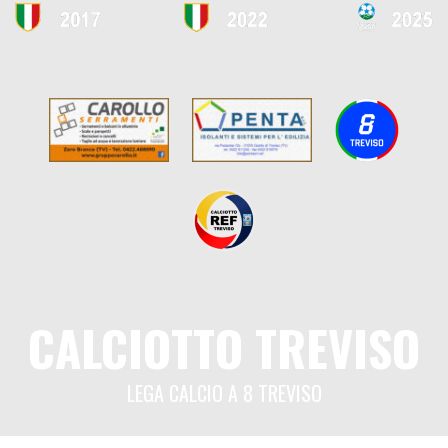
CALCIOTTO TREVISO
LEGA CALCIO A 8 TREVISO