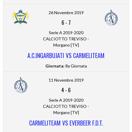
26 Novembre 2019
6
-
7
Serie A 2019-2020
CALCIOTTO TREVISO -
Morgano [TV]
A.C.INGARBUJATI VS CARMELITEAM
Giornata:
8a Giornata
11 Novembre 2019
4
-
6
Serie A 2019-2020
CALCIOTTO TREVISO -
Morgano [TV]
CARMELITEAM VS EVERBEER F.D.T.