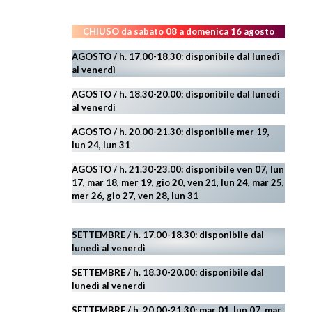
CHIUSO da sabato 08 a domenica 16 agosto
AGOSTO / h. 17.00-18.30: disponibile dal lunedì
al venerdì
AGOSTO
/ h. 18.30-20.00: disponibile
dal lunedì
al venerdì
AGOSTO / h. 20.00-21.30: disponibile mer 19,
lun 24,
lun 31
AGOSTO
/ h. 21.30-23.00:
disponibile ven 07, lun
17, mar 18, mer 19, gio 20, ven 21, lun 24, mar 25,
mer 26, gio 27, ven 28, lun 31
SETTEMBRE / h. 17.00-18.30: disponibile dal
lunedì al venerdì
SETTEMBRE / h. 18.30-20.00: disponibile
dal
lunedì al venerdì
SETTEMBRE / h. 20.00-21.30: mar 01, lun 07, mar