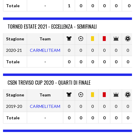
Totale
-
1
0
0
0
0
0
TORNEO ESTATE 2021 - ECCELLENZA - SEMIFINALI
Stagione
Team
2020-21
CARMELITEAM
0
0
0
0
0
0
Totale
-
0
0
0
0
0
0
CSEN TREVISO CUP 2020 - QUARTI DI FINALE
Stagione
Team
2019-20
CARMELITEAM
0
0
0
0
0
0
Totale
-
0
0
0
0
0
0