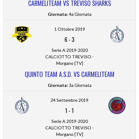
CARMELITEAM VS TREVISO SHARKS
Giornata:
4a Giornata
1 Ottobre 2019
6
-
3
Serie A 2019-2020
CALCIOTTO TREVISO -
Morgano [TV]
QUINTO TEAM A.S.D. VS CARMELITEAM
Giornata:
3a Giornata
24 Settembre 2019
1
-
1
Serie A 2019-2020
CALCIOTTO TREVISO -
Morgano [TV]