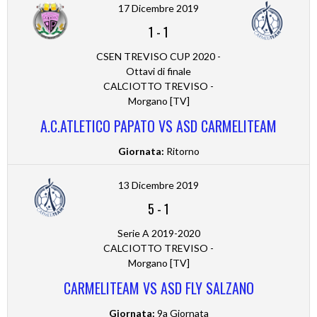
17 Dicembre 2019
1
-
1
CSEN TREVISO CUP 2020 -
Ottavi di finale
CALCIOTTO TREVISO -
Morgano [TV]
A.C.ATLETICO PAPATO VS ASD CARMELITEAM
Giornata:
Ritorno
13 Dicembre 2019
5
-
1
Serie A 2019-2020
CALCIOTTO TREVISO -
Morgano [TV]
CARMELITEAM VS ASD FLY SALZANO
Giornata:
9a Giornata