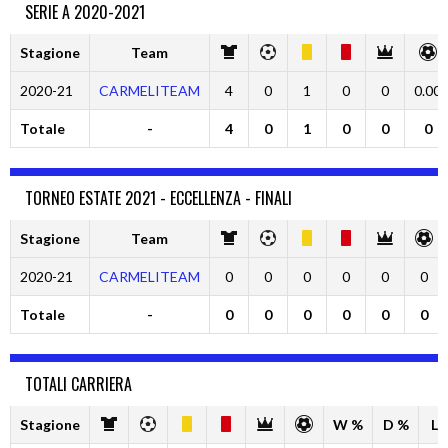
SERIE A 2020-2021
Stagione
Team
2020-21
CARMELITEAM
4
0
1
0
0
0.00
Totale
-
4
0
1
0
0
0
TORNEO ESTATE 2021 - ECCELLENZA - FINALI
Stagione
Team
2020-21
CARMELITEAM
0
0
0
0
0
0
Totale
-
0
0
0
0
0
0
TOTALI CARRIERA
Stagione
W %
D %
L 