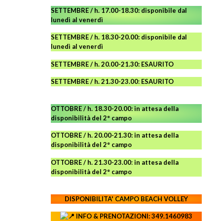
SETTEMBRE / h. 17.00-18.30: disponibile dal
lunedì al venerdì
SETTEMBRE / h. 18.30-20.00: disponibile
dal
lunedì al venerdì
SETTEMBRE / h. 20.00-21.30: ESAURITO
SETTEMBRE / h. 21.30-23.00
:
ESAURITO
OTTOBRE / h. 18.30-20.00:
in attesa della
disponibilità del 2° campo
OTTOBRE / h. 20.00-21.30:
in attesa della
disponibilità del 2° campo
OTTOBRE / h. 21.30-23.00
:
in attesa della
disponibilità del 2° campo
DISPONIBILITA' CAMPO
BEACH VOLLEY
INFO & PRENOTAZIONI: 349.1460983