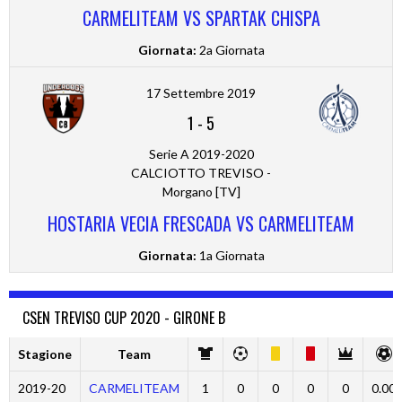
CARMELITEAM VS SPARTAK CHISPA
Giornata:
2a Giornata
17 Settembre 2019
1
-
5
Serie A 2019-2020
CALCIOTTO TREVISO -
Morgano [TV]
HOSTARIA VECIA FRESCADA VS CARMELITEAM
Giornata:
1a Giornata
CSEN TREVISO CUP 2020 - GIRONE B
Stagione
Team
2019-20
CARMELITEAM
1
0
0
0
0
0.00