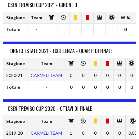
CSEN TREVISO CUP 2021 - GIRONE D
Stagione
Team
W %
D
Totale
-
0
TORNEO ESTATE 2021 - ECCELLENZA - QUARTI DI FINALE
Stagione
Team
2020-21
CARMELITEAM
0
0
0
0
0
0
Totale
-
0
0
0
0
0
0
CSEN TREVISO CUP 2020 - OTTAVI DI FINALE
Stagione
Team
2019-20
CARMELITEAM
1
0
0
0
0
0.00