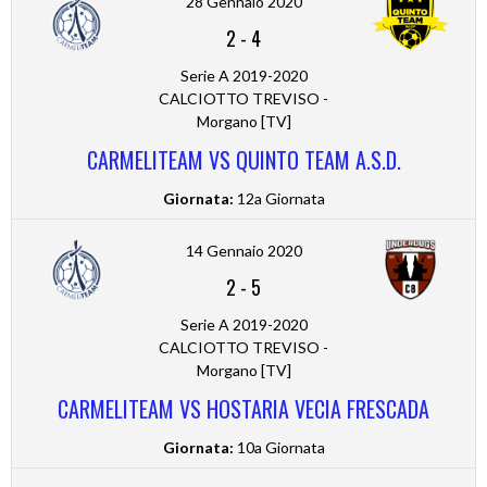
28 Gennaio 2020
2
-
4
Serie A 2019-2020
CALCIOTTO TREVISO -
Morgano [TV]
CARMELITEAM VS QUINTO TEAM A.S.D.
Giornata:
12a Giornata
14 Gennaio 2020
2
-
5
Serie A 2019-2020
CALCIOTTO TREVISO -
Morgano [TV]
CARMELITEAM VS HOSTARIA VECIA FRESCADA
Giornata:
10a Giornata