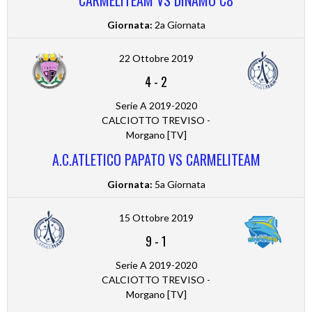
CARMELITEAM VS DINAMO C8
Giornata:
2a Giornata
22 Ottobre 2019
4
-
2
Serie A 2019-2020
CALCIOTTO TREVISO -
Morgano [TV]
A.C.ATLETICO PAPATO VS CARMELITEAM
Giornata:
5a Giornata
15 Ottobre 2019
9
-
1
Serie A 2019-2020
CALCIOTTO TREVISO -
Morgano [TV]