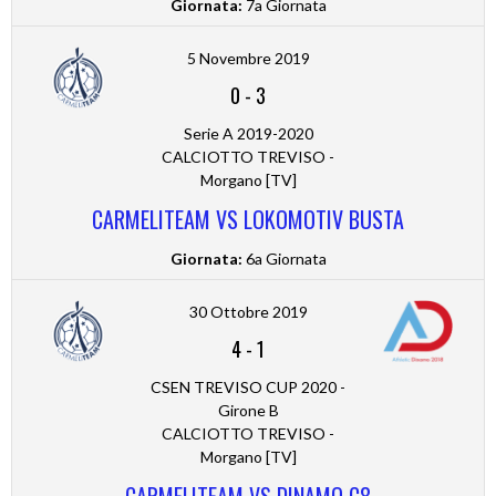
Giornata:
7a Giornata
5 Novembre 2019
0
-
3
Serie A 2019-2020
CALCIOTTO TREVISO -
Morgano [TV]
CARMELITEAM VS LOKOMOTIV BUSTA
Giornata:
6a Giornata
30 Ottobre 2019
4
-
1
CSEN TREVISO CUP 2020 -
Girone B
CALCIOTTO TREVISO -
Morgano [TV]