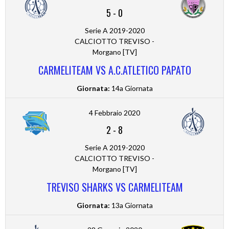
5
-
0
Serie A 2019-2020
CALCIOTTO TREVISO -
Morgano [TV]
CARMELITEAM VS A.C.ATLETICO PAPATO
Giornata:
14a Giornata
4 Febbraio 2020
2
-
8
Serie A 2019-2020
CALCIOTTO TREVISO -
Morgano [TV]
TREVISO SHARKS VS CARMELITEAM
Giornata:
13a Giornata