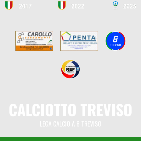
CALCIOTTO TREVISO
LEGA CALCIO A 8 TREVISO