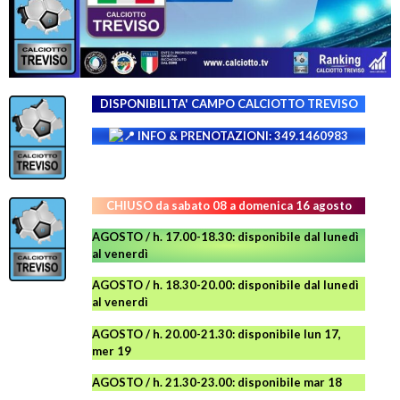
DISPONIBILITA' CAMPO
CALCIOTTO TREVISO
INFO & PRENOTAZIONI: 349.1460983
CHIUSO da sabato 08 a domenica 16 agosto
AGOSTO / h. 17.00-18.30: disponibile dal lunedì
al venerdì
AGOSTO
/ h. 18.30-20.00: disponibile
dal lunedì
al venerdì
AGOSTO / h. 20.00-21.30: disponibile lun 17,
mer 19
AGOSTO
/ h. 21.30-23.00:
disponibile
mar 18