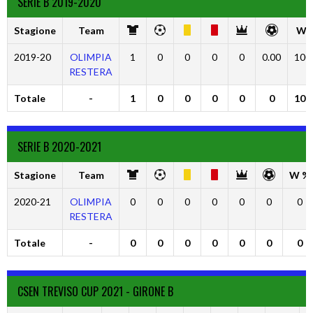
SERIE B 2019-2020
Stagione
Team
W 
2019-20
OLIMPIA
1
0
0
0
0
0.00
100
RESTERA
Totale
-
1
0
0
0
0
0
100
SERIE B 2020-2021
Stagione
Team
W %
2020-21
OLIMPIA
0
0
0
0
0
0
0
RESTERA
Totale
-
0
0
0
0
0
0
0
CSEN TREVISO CUP 2021 - GIRONE B