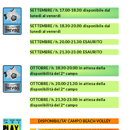
SETTEMBRE / h. 17.00-18.30: disponibile dal
lunedì al venerdì
SETTEMBRE / h. 18.30-20.00: disponibile
dal
lunedì al venerdì
SETTEMBRE / h. 20.00-21.30: ESAURITO
SETTEMBRE / h. 21.30-23.00
:
ESAURITO
OTTOBRE / h. 18.30-20.00:
in attesa della
disponibilità del 2° campo
OTTOBRE / h. 20.00-21.30:
in attesa della
disponibilità del 2° campo
OTTOBRE / h. 21.30-23.00
:
in attesa della
disponibilità del 2° campo
DISPONIBILITA' CAMPO
BEACH VOLLEY