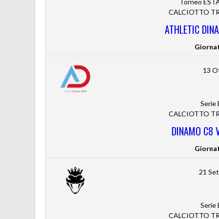
Torneo ESTA
CALCIOTTO TRE
ATHLETIC DIN
Giorna
13 O
Serie
CALCIOTTO TRE
DINAMO C8 
Giorna
21 Se
Serie
CALCIOTTO TRE