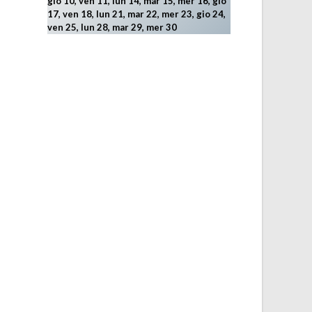
gio 10, ven 11, lun 14, mar 15, mer 16, gio
17, ven 18, lun 21, mar 22, mer 23, gio 24,
ven 25, lun 28, mar 29
, mer 30