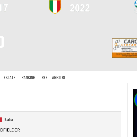
O
ESTATE
RANKING
REF – ARBITRI
Italia
IDFIELDER