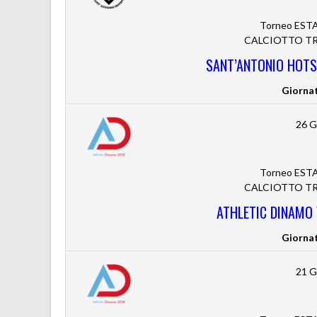
Torneo ESTA
CALCIOTTO TRE
SANT’ANTONIO HOTS
Giorna
26 G
Torneo ESTA
CALCIOTTO TRE
ATHLETIC DINAMO
Giorna
21 G