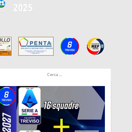
Ricerca
per: