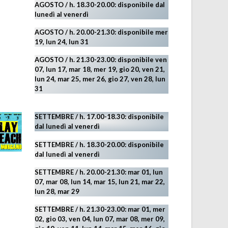
AGOSTO
/ h. 18.30-20.00: disponibile
dal
lunedì al venerdì
AGOSTO / h. 20.00-21.30: disponibile mer
19,
lun 24,
lun 31
AGOSTO
/ h. 21.30-23.00:
disponibile ven
07, lun 17, mar 18, mer 19, gio 20, ven 21,
lun 24, mar 25, mer 26, gio 27, ven 28, lun
31
SETTEMBRE / h. 17.00-18.30: disponibile
dal lunedì al venerdì
SETTEMBRE / h. 18.30-20.00: disponibile
dal lunedì al venerdì
SETTEMBRE / h. 20.00-21.30: mar 01, lun
07, mar 08, lun 14, mar 15, lun 21, mar 22,
lun 28, mar 29
SETTEMBRE / h. 21.30-23.00:
mar 01, mer
02, gio 03, ven 04, lun 07, mar 08, mer 09,