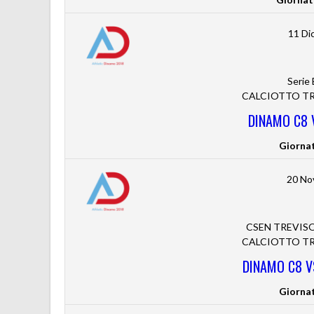
11 Di
Serie
CALCIOTTO TRE
DINAMO C8 
Giorna
20 No
CSEN TREVISO 
CALCIOTTO TRE
DINAMO C8 V
Giorna