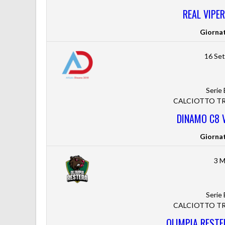
REAL VIPE
Giorna
16 Se
Serie
CALCIOTTO TRE
DINAMO C8 
Giorna
3 M
Serie
CALCIOTTO TRE
OLIMPIA RESTE