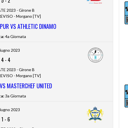
5
-
2
TE 2023 - Girone B
VISO - Morgano [TV]
PUR VS ATHLETIC DINAMO
ta:
4a Giornata
iugno 2023
4
-
4
TE 2023 - Girone B
VISO - Morgano [TV]
 VS MASTERCHEF UNITED
ta:
3a Giornata
iugno 2023
1
-
6