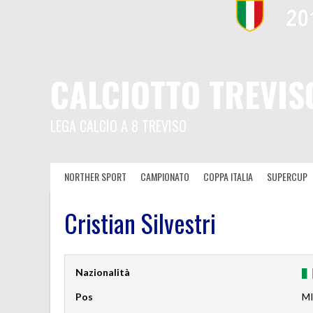
CALCIOTTO TREVIS
LEGA CALCIO A 8 TREVISO
NORTHER SPORT
CAMPIONATO
COPPA ITALIA
SUPERCUP
Cristian Silvestri
Nazionalità
Pos
M