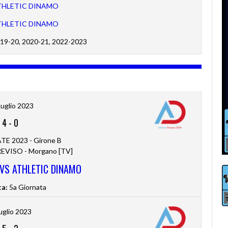
THLETIC DINAMO
THLETIC DINAMO
19-20, 2020-21, 2022-2023
Luglio 2023
4
-
0
TE 2023 - Girone B
VISO - Morgano [TV]
. VS ATHLETIC DINAMO
ta:
5a Giornata
uglio 2023