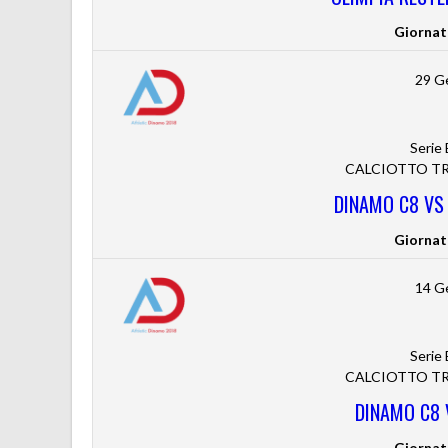
Giornat
29 G
Serie
CALCIOTTO TRE
DINAMO C8 VS
Giornat
14 G
Serie
CALCIOTTO TRE
DINAMO C8 V
Giornat