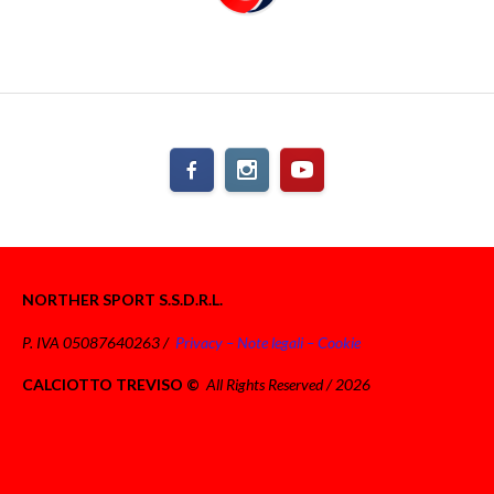
NORTHER SPORT S.S.D.R.L.
P. IVA 05087640263 /
Privacy – Note legali – Cookie
CALCIOTTO TREVISO ©
All Rights Reserved / 2026