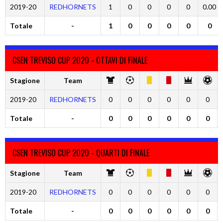
2019-20
REDHORNETS
1
0
0
0
0
0.00
Totale
-
1
0
0
0
0
0
CSEN TREVISO CUP 2020 - OTTAVI DI FINALE
Stagione
Team
2019-20
REDHORNETS
0
0
0
0
0
0
Totale
-
0
0
0
0
0
0
CSEN TREVISO CUP 2020 - QUARTI DI FINALE
Stagione
Team
2019-20
REDHORNETS
0
0
0
0
0
0
Totale
-
0
0
0
0
0
0