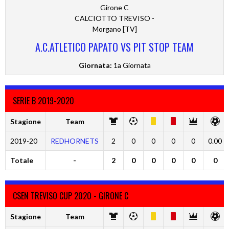
Girone C
CALCIOTTO TREVISO -
Morgano [TV]
A.C.ATLETICO PAPATO VS PIT STOP TEAM
Giornata:
1a Giornata
SERIE B 2019-2020
Stagione
Team
2019-20
REDHORNETS
2
0
0
0
0
0.00
Totale
-
2
0
0
0
0
0
CSEN TREVISO CUP 2020 - GIRONE C
Stagione
Team