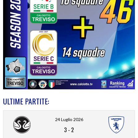
ULTIME PARTITE:
24 Luglio 2026
3
-
2