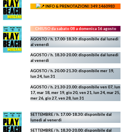
INFO & PRENOTAZIONI: 349.1460983
CHIUSO da sabato 08 a domenica 16 agosto
AGOSTO / h. 17.00-18.30: disponibile dal lunedì
al venerdì
AGOSTO
/ h. 18.30-20.00: disponibile
dal lunedì
al venerdì
AGOSTO / h. 20.00-21.30: disponibile mer 19,
lun 24,
lun 31
AGOSTO
/ h. 21.30-23.00:
disponibile ven 07, lun
17, mar 18, mer 19, gio 20, ven 21, lun 24, mar 25,
mer 26, gio 27, ven 28, lun 31
SETTEMBRE / h. 17.00-18.30: disponibile dal
lunedì al venerdì
SETTEMBRE / h. 18.30-20.00: disponibile
dal