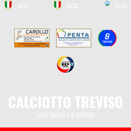
CALCIOTTO TREVISO
LEGA CALCIO A 8 TREVISO