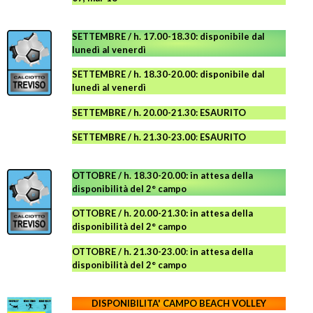
SETTEMBRE / h. 17.00-18.30: disponibile dal
lunedì al venerdì
SETTEMBRE / h. 18.30-20.00: disponibile
dal
lunedì al venerdì
SETTEMBRE / h. 20.00-21.30: ESAURITO
SETTEMBRE / h. 21.30-23.00
:
ESAURITO
OTTOBRE / h. 18.30-20.00:
in attesa della
disponibilità del 2° campo
OTTOBRE / h. 20.00-21.30:
in attesa della
disponibilità del 2° campo
OTTOBRE / h. 21.30-23.00
:
in attesa della
disponibilità del 2° campo
DISPONIBILITA' CAMPO
BEACH VOLLEY