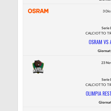
3 Di
Serie
CALCIOTTO TRE
OSRAM VS 
Giornat
23 No
Serie
CALCIOTTO TRE
OLIMPIA RES
Giorna