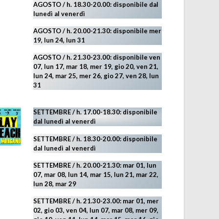
AGOSTO
/ h. 18.30-20.00: disponibile
dal
lunedì al venerdì
AGOSTO / h. 20.00-21.30: disponibile mer
19,
lun 24,
lun 31
AGOSTO
/ h. 21.30-23.00:
disponibile ven
07, lun 17, mar 18, mer 19, gio 20, ven 21,
lun 24, mar 25, mer 26, gio 27, ven 28, lun
31
SETTEMBRE / h. 17.00-18.30: disponibile
dal lunedì al venerdì
SETTEMBRE / h. 18.30-20.00: disponibile
dal lunedì al venerdì
SETTEMBRE / h. 20.00-21.30: mar 01, lun
07, mar 08, lun 14, mar 15, lun 21, mar 22,
lun 28, mar 29
SETTEMBRE / h. 21.30-23.00:
mar 01, mer
02, gio 03, ven 04, lun 07, mar 08, mer 09,