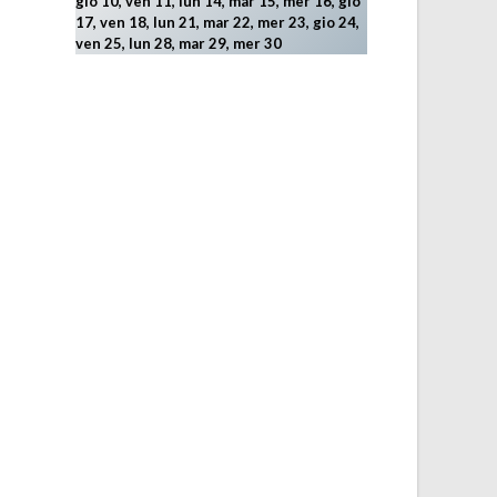
gio 10, ven 11, lun 14, mar 15, mer 16, gio
17, ven 18, lun 21, mar 22, mer 23, gio 24,
ven 25, lun 28, mar 29
, mer 30