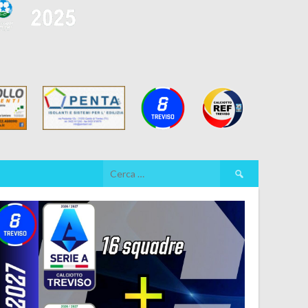
Ricerca
per: