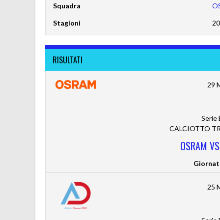
Squadra
O
Stagioni
20
RISULTATI
29 
Serie
CALCIOTTO TRE
OSRAM VS
Giornat
25 