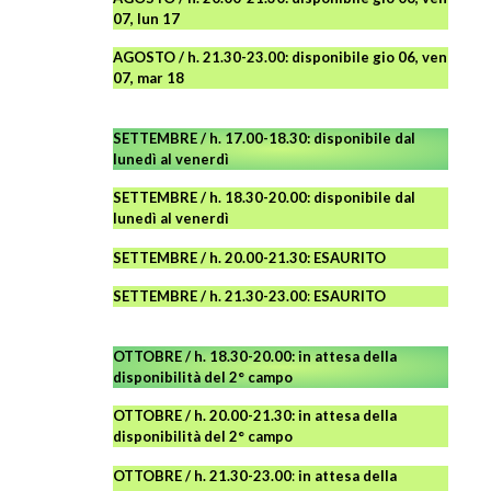
07, lun 17
AGOSTO
/ h. 21.30-23.00:
disponibile
gio 06, ven
07, mar 18
SETTEMBRE / h. 17.00-18.30: disponibile dal
lunedì al venerdì
SETTEMBRE / h. 18.30-20.00: disponibile
dal
lunedì al venerdì
SETTEMBRE / h. 20.00-21.30: ESAURITO
SETTEMBRE / h. 21.30-23.00
:
ESAURITO
OTTOBRE / h. 18.30-20.00:
in attesa della
disponibilità del 2° campo
OTTOBRE / h. 20.00-21.30:
in attesa della
disponibilità del 2° campo
OTTOBRE / h. 21.30-23.00
:
in attesa della