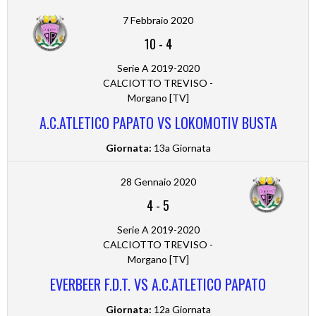
7 Febbraio 2020
10
-
4
Serie A 2019-2020
CALCIOTTO TREVISO -
Morgano [TV]
A.C.ATLETICO PAPATO VS LOKOMOTIV BUSTA
Giornata:
13a Giornata
28 Gennaio 2020
4
-
5
Serie A 2019-2020
CALCIOTTO TREVISO -
Morgano [TV]
EVERBEER F.D.T. VS A.C.ATLETICO PAPATO
Giornata:
12a Giornata