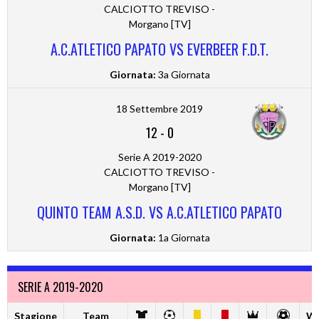
CALCIOTTO TREVISO -
Morgano [TV]
A.C.ATLETICO PAPATO VS EVERBEER F.D.T.
Giornata:
3a Giornata
18 Settembre 2019
12
-
0
Serie A 2019-2020
CALCIOTTO TREVISO -
Morgano [TV]
QUINTO TEAM A.S.D. VS A.C.ATLETICO PAPATO
Giornata:
1a Giornata
SERIE A 2019-2020
Stagione
Team
W