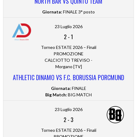
NORTH BAR VS QUINTO TEAM
Giornata:
FINALE 3° posto
23 Luglio 2026
2
-
1
Torneo ESTATE 2026 – Finali
PROMOZIONE
CALCIOTTO TREVISO -
Morgano [TV]
ATHLETIC DINAMO VS F.C. BORUSSIA PORCMUND
Giornata:
FINALE
Big Match:
BIG MATCH
23 Luglio 2026
2
-
3
Torneo ESTATE 2026 – Finali
PROMOZIONE