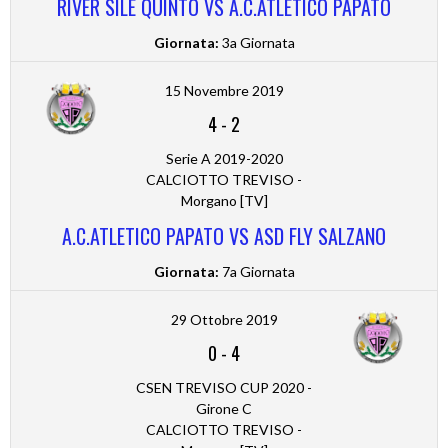
RIVER SILE QUINTO VS A.C.ATLETICO PAPATO
Giornata:
3a Giornata
15 Novembre 2019
4
-
2
Serie A 2019-2020
CALCIOTTO TREVISO -
Morgano [TV]
A.C.ATLETICO PAPATO VS ASD FLY SALZANO
Giornata:
7a Giornata
29 Ottobre 2019
0
-
4
CSEN TREVISO CUP 2020 -
Girone C
CALCIOTTO TREVISO -