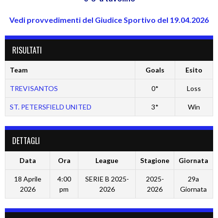
Vedi provvedimenti del Giudice Sportivo del 19.04.2026
RISULTATI
Team
Goals
Esito
TREVISANTOS
0*
Loss
ST. PETERSFIELD UNITED
3*
Win
DETTAGLI
Data
Ora
League
Stagione
Giornata
18 Aprile
4:00
SERIE B 2025-
2025-
29a
2026
pm
2026
2026
Giornata