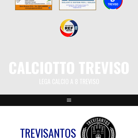
CALCIOTTO TREVISO
LEGA CALCIO A 8 TREVISO
TREVISANTOS