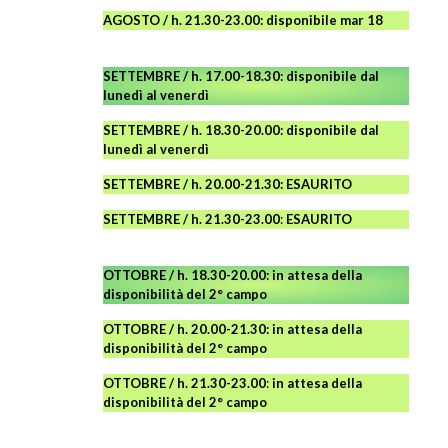
AGOSTO
/ h. 21.30-23.00:
disponibile
mar 18
SETTEMBRE / h. 17.00-18.30: disponibile dal
lunedì al venerdì
SETTEMBRE / h. 18.30-20.00: disponibile
dal
lunedì al venerdì
SETTEMBRE / h. 20.00-21.30: ESAURITO
SETTEMBRE / h. 21.30-23.00
:
ESAURITO
OTTOBRE / h. 18.30-20.00:
in attesa della
disponibilità del 2° campo
OTTOBRE / h. 20.00-21.30:
in attesa della
disponibilità del 2° campo
OTTOBRE / h. 21.30-23.00
:
in attesa della
disponibilità del 2° campo