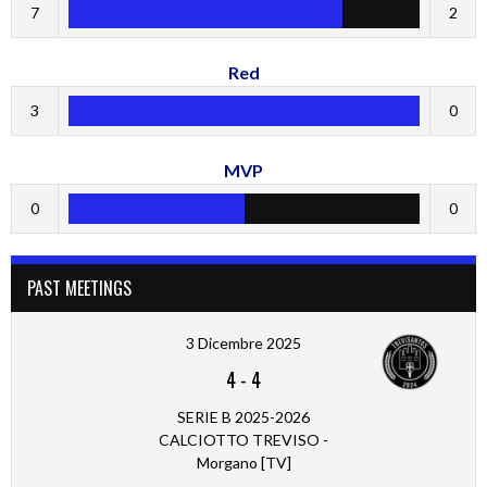
7
2
Red
3
0
MVP
0
0
PAST MEETINGS
3 Dicembre 2025
4
-
4
SERIE B 2025-2026
CALCIOTTO TREVISO -
Morgano [TV]