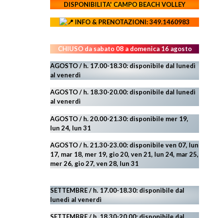
DISPONIBILITA' CAMPO
BEACH VOLLEY
INFO & PRENOTAZIONI: 349.1460983
CHIUSO da sabato 08 a domenica 16 agosto
AGOSTO / h. 17.00-18.30: disponibile dal lunedì
al venerdì
AGOSTO
/ h. 18.30-20.00: disponibile
dal lunedì
al venerdì
AGOSTO / h. 20.00-21.30: disponibile mer 19,
lun 24,
lun 31
AGOSTO
/ h. 21.30-23.00:
disponibile ven 07, lun
17, mar 18, mer 19, gio 20, ven 21, lun 24, mar 25,
mer 26, gio 27, ven 28, lun 31
SETTEMBRE / h. 17.00-18.30: disponibile dal
lunedì al venerdì
SETTEMBRE / h. 18.30-20.00: disponibile
dal