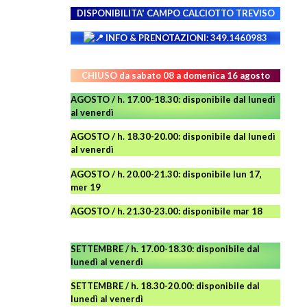
DISPONIBILITA' CAMPO
CALCIOTTO TREVISO
INFO & PRENOTAZIONI: 349.1460983
CHIUSO da sabato 08 a domenica 16 agosto
AGOSTO / h. 17.00-18.30: disponibile dal lunedì
al venerdì
AGOSTO
/ h. 18.30-20.00: disponibile
dal lunedì
al venerdì
AGOSTO / h. 20.00-21.30: disponibile lun 17,
mer 19
AGOSTO
/ h. 21.30-23.00:
disponibile
mar 18
SETTEMBRE / h. 17.00-18.30: disponibile dal
lunedì al venerdì
SETTEMBRE / h. 18.30-20.00: disponibile
dal
lunedì al venerdì