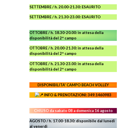
SETTEMBRE / h. 20.00-21.30: ESAURITO
SETTEMBRE / h. 21.30-23.00
:
ESAURITO
OTTOBRE / h. 18.30-20.00:
in attesa della
disponibilità del 2° campo
OTTOBRE / h. 20.00-21.30:
in attesa della
disponibilità del 2° campo
OTTOBRE / h. 21.30-23.00
:
in attesa della
disponibilità del 2° campo
DISPONIBILITA' CAMPO
BEACH VOLLEY
INFO & PRENOTAZIONI: 349.1460983
CHIUSO da sabato 08 a domenica 16 agosto
AGOSTO / h. 17.00-18.30: disponibile dal lunedì
al venerdì