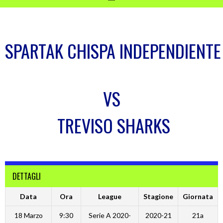
SPARTAK CHISPA INDEPENDIENTE
VS
TREVISO SHARKS
DETTAGLI
Data
Ora
League
Stagione
Giornata
18 Marzo
9:30
Serie A 2020-
2020-21
21a