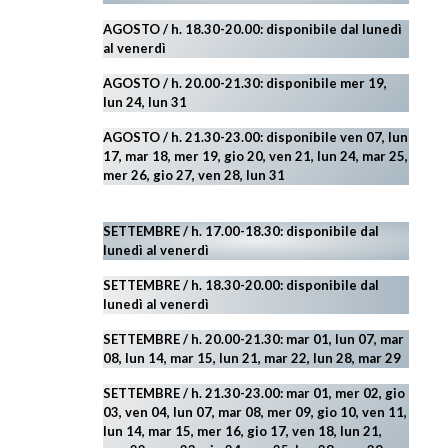
AGOSTO
/ h. 18.30-20.00: disponibile
dal lunedì
al venerdì
AGOSTO / h. 20.00-21.30: disponibile mer 19,
lun 24,
lun 31
AGOSTO
/ h. 21.30-23.00:
disponibile ven 07, lun
17, mar 18, mer 19, gio 20, ven 21, lun 24, mar 25,
mer 26, gio 27, ven 28, lun 31
SETTEMBRE / h. 17.00-18.30: disponibile dal
lunedì al venerdì
SETTEMBRE / h. 18.30-20.00: disponibile
dal
lunedì al venerdì
SETTEMBRE / h. 20.00-21.30: mar 01, lun 07, mar
08, lun 14, mar 15, lun 21, mar 22, lun 28, mar 29
SETTEMBRE / h. 21.30-23.00:
mar 01, mer 02, gio
03, ven 04, lun 07, mar 08, mer 09, gio 10, ven 11,
lun 14, mar 15, mer 16, gio 17, ven 18, lun 21,