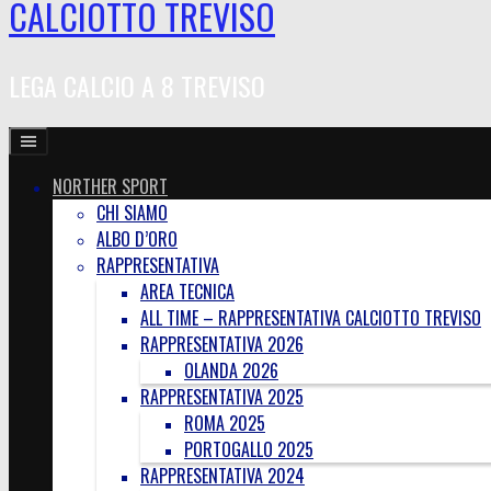
CALCIOTTO TREVISO
LEGA CALCIO A 8 TREVISO
NORTHER SPORT
CHI SIAMO
ALBO D’ORO
RAPPRESENTATIVA
AREA TECNICA
ALL TIME – RAPPRESENTATIVA CALCIOTTO TREVISO
RAPPRESENTATIVA 2026
OLANDA 2026
RAPPRESENTATIVA 2025
ROMA 2025
PORTOGALLO 2025
RAPPRESENTATIVA 2024