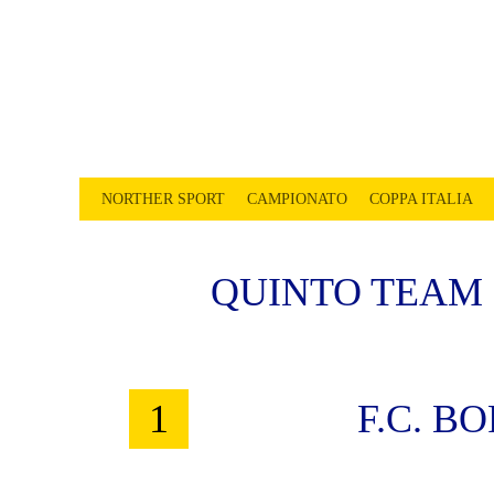
CALCIOTTO TR
LEGA CALCIO A 8 TREVISO
NORTHER SPORT
CAMPIONATO
COPPA ITALIA
QUINTO TEAM
1
F.C. 