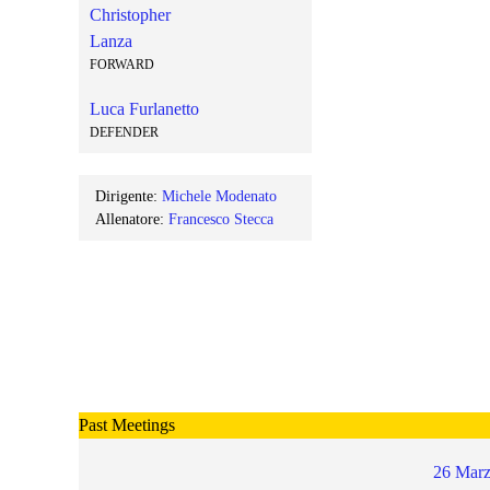
Christopher
Lanza
FORWARD
Luca Furlanetto
DEFENDER
Dirigente:
Michele Modenato
Allenatore:
Francesco Stecca
Past Meetings
26 Marz