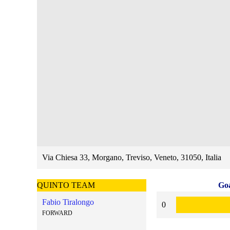
Via Chiesa 33, Morgano, Treviso, Veneto, 31050, Italia
QUINTO TEAM
Goa
Fabio Tiralongo
0
FORWARD