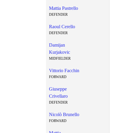
Mattia Pastrello
DEFENDER
Raoul Cerello
DEFENDER
Damijan
Kurjakovic
MIDFIELDER
Vittorio Facchin
FORWARD
Giuseppe
Crivellaro
DEFENDER
Nicolò Brunello
FORWARD
Mattia