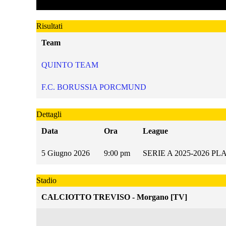
Risultati
Team
QUINTO TEAM
F.C. BORUSSIA PORCMUND
Dettagli
Data
Ora
League
5 Giugno 2026
9:00 pm
SERIE A 2025-2026 P
Stadio
CALCIOTTO TREVISO - Morgano [TV]