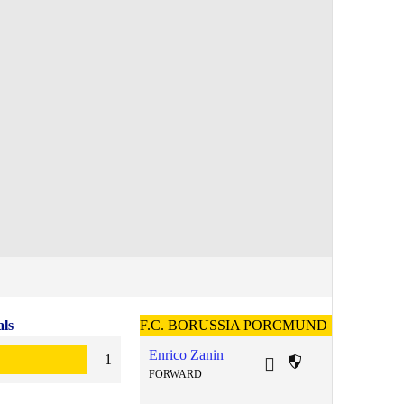
ls
F.C. BORUSSIA PORCMUND
Enrico Zanin
1
FORWARD