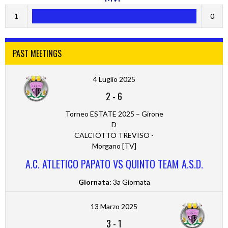
1
0
PAST MEETINGS
4 Luglio 2025
2
-
6
Torneo ESTATE 2025 – Girone
D
CALCIOTTO TREVISO -
Morgano [TV]
A.C. ATLETICO PAPATO VS QUINTO TEAM A.S.D.
Giornata:
3a Giornata
13 Marzo 2025
3
-
1