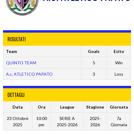
RISULTATI
Team
Goals
Esito
QUINTO TEAM
5
Win
A.c. ATLETICO PAPATO
3
Loss
DETTAGLI
Data
Ora
League
Stagione
Giornata
23 Ottobre
10:00
SERIE A
2025-
7a
2025
pm
2025-2026
2026
Giornata