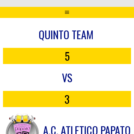
QUINTO TEAM
5
VS
3
A.C. ATLETICO PAPATO