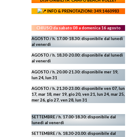
DISPONIBILITA' CAMPO
BEACH VOLLEY
INFO & PRENOTAZIONI: 349.1460983
CHIUSO da sabato 08 a domenica 16 agosto
AGOSTO / h. 17.00-18.30: disponibile dal lunedì
al venerdì
AGOSTO
/ h. 18.30-20.00: disponibile
dal lunedì
al venerdì
AGOSTO / h. 20.00-21.30: disponibile mer 19,
lun 24,
lun 31
AGOSTO
/ h. 21.30-23.00:
disponibile ven 07, lun
17, mar 18, mer 19, gio 20, ven 21, lun 24, mar 25,
mer 26, gio 27, ven 28, lun 31
SETTEMBRE / h. 17.00-18.30: disponibile dal
lunedì al venerdì
SETTEMBRE / h. 18.30-20.00: disponibile
dal