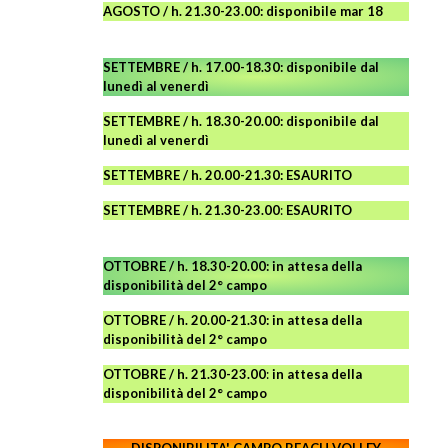
AGOSTO
/ h. 21.30-23.00:
disponibile
mar 18
SETTEMBRE / h. 17.00-18.30: disponibile dal
lunedì al venerdì
SETTEMBRE / h. 18.30-20.00: disponibile
dal
lunedì al venerdì
SETTEMBRE / h. 20.00-21.30: ESAURITO
SETTEMBRE / h. 21.30-23.00
:
ESAURITO
OTTOBRE / h. 18.30-20.00:
in attesa della
disponibilità del 2° campo
OTTOBRE / h. 20.00-21.30:
in attesa della
disponibilità del 2° campo
OTTOBRE / h. 21.30-23.00
:
in attesa della
disponibilità del 2° campo