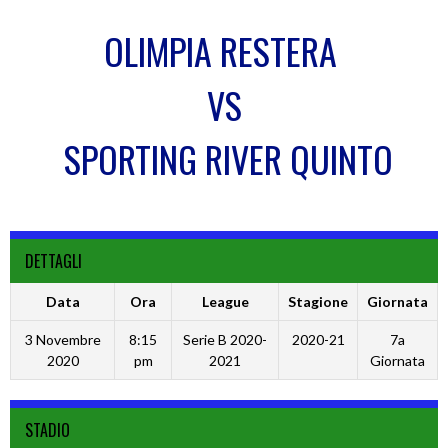
OLIMPIA RESTERA
VS
SPORTING RIVER QUINTO
DETTAGLI
Data
Ora
League
Stagione
Giornata
3 Novembre
8:15
Serie B 2020-
2020-21
7a
2020
pm
2021
Giornata
STADIO