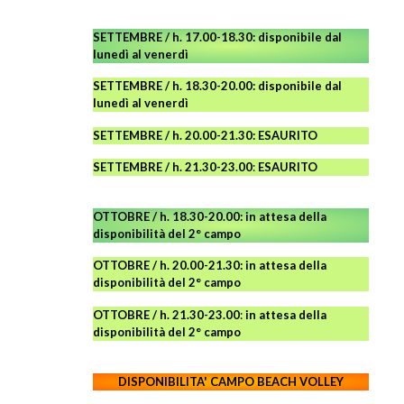
SETTEMBRE / h. 17.00-18.30: disponibile dal
lunedì al venerdì
SETTEMBRE / h. 18.30-20.00: disponibile
dal
lunedì al venerdì
SETTEMBRE / h. 20.00-21.30: ESAURITO
SETTEMBRE / h. 21.30-23.00
:
ESAURITO
OTTOBRE / h. 18.30-20.00:
in attesa della
disponibilità del 2° campo
OTTOBRE / h. 20.00-21.30:
in attesa della
disponibilità del 2° campo
OTTOBRE / h. 21.30-23.00
:
in attesa della
disponibilità del 2° campo
DISPONIBILITA' CAMPO
BEACH VOLLEY