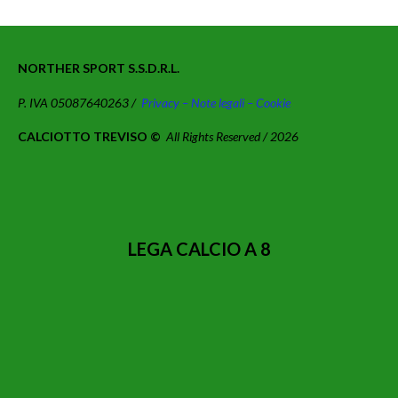
NORTHER SPORT S.S.D.R.L.
P. IVA 05087640263 /
Privacy – Note legali – Cookie
CALCIOTTO TREVISO ©
All Rights Reserved / 2026
LEGA CALCIO A 8