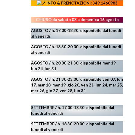
INFO & PRENOTAZIONI: 349.1460983
CHIUSO da sabato 08 a domenica 16 agosto
AGOSTO / h. 17.00-18.30: disponibile dal lunedì
al venerdì
AGOSTO
/ h. 18.30-20.00: disponibile
dal lunedì
al venerdì
AGOSTO / h. 20.00-21.30: disponibile mer 19,
lun 24,
lun 31
AGOSTO
/ h. 21.30-23.00:
disponibile ven 07, lun
17, mar 18, mer 19, gio 20, ven 21, lun 24, mar 25,
mer 26, gio 27, ven 28, lun 31
SETTEMBRE / h. 17.00-18.30: disponibile dal
lunedì al venerdì
SETTEMBRE / h. 18.30-20.00: disponibile
dal
lunedì al venerdì