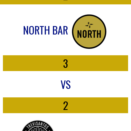
NORTH BAR
3
VS
2