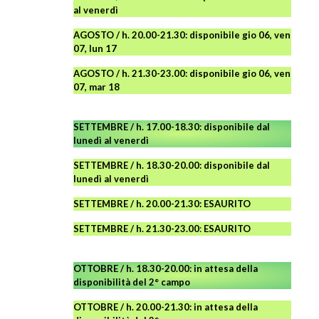
al venerdì
AGOSTO / h. 20.00-21.30: disponibile gio 06, ven
07, lun 17
AGOSTO
/ h. 21.30-23.00:
disponibile
gio 06, ven
07, mar 18
SETTEMBRE / h. 17.00-18.30: disponibile dal
lunedì al venerdì
SETTEMBRE / h. 18.30-20.00: disponibile
dal
lunedì al venerdì
SETTEMBRE / h. 20.00-21.30: ESAURITO
SETTEMBRE / h. 21.30-23.00
:
ESAURITO
OTTOBRE / h. 18.30-20.00:
in attesa della
disponibilità del 2° campo
OTTOBRE / h. 20.00-21.30:
in attesa della