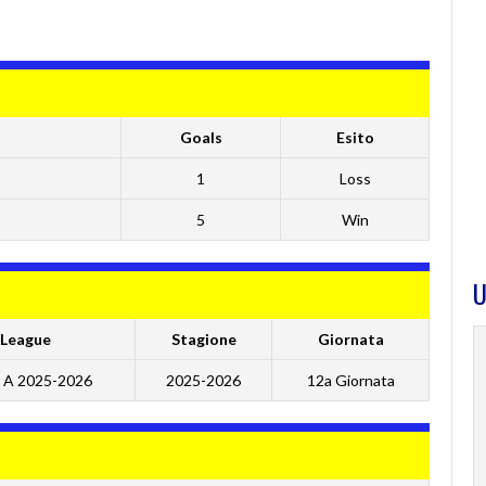
Goals
Esito
1
Loss
5
Win
U
League
Stagione
Giornata
 A 2025-2026
2025-2026
12a Giornata