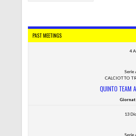
PAST MEETINGS
4 A
Serie
CALCIOTTO TRE
QUINTO TEAM A.
Giornat
13 Di
Serie