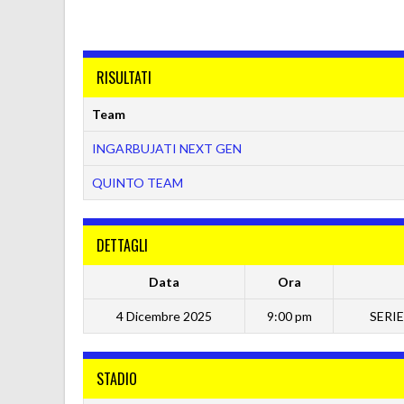
RISULTATI
Team
INGARBUJATI NEXT GEN
QUINTO TEAM
DETTAGLI
Data
Ora
4 Dicembre 2025
9:00 pm
SERIE
STADIO