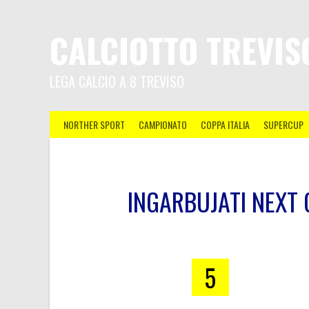
CALCIOTTO TREVIS
LEGA CALCIO A 8 TREVISO
NORTHER SPORT
CAMPIONATO
COPPA ITALIA
SUPERCUP
INGARBUJATI NEXT 
5