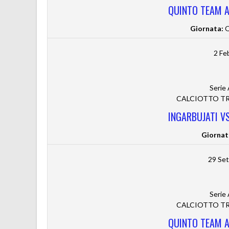
QUINTO TEAM A.
Giornata:
Q
2 Fe
Serie
CALCIOTTO TRE
INGARBUJATI VS
Giornat
29 Se
Serie
CALCIOTTO TRE
QUINTO TEAM A.