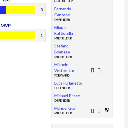
GOALKEEPER
Fernando
0
Cantone
DEFENDER
MVP
Filippo
Battistella
1
MIDFIELDER
Stefano
Brianese
MIDFIELDER
Michele
Vettoretto
FORWARD
Luca Furlanetto
DEFENDER
Michael Pesce
DEFENDER
Manuel Gian
MIDFIELDER