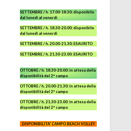
SETTEMBRE / h. 17.00-18.30: disponibile
dal lunedì al venerdì
SETTEMBRE / h. 18.30-20.00: disponibile
dal lunedì al venerdì
SETTEMBRE / h. 20.00-21.30: ESAURITO
SETTEMBRE / h. 21.30-23.00
:
ESAURITO
OTTOBRE / h. 18.30-20.00:
in attesa della
disponibilità del 2° campo
OTTOBRE / h. 20.00-21.30:
in attesa della
disponibilità del 2° campo
OTTOBRE / h. 21.30-23.00
:
in attesa della
disponibilità del 2° campo
DISPONIBILITA' CAMPO
BEACH VOLLEY