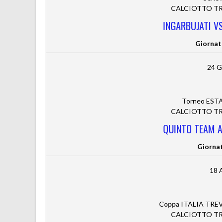
CALCIOTTO TRE
INGARBUJATI VS
Giornat
24 G
Torneo ESTA
CALCIOTTO TRE
QUINTO TEAM A.
Giorna
18 
Coppa ITALIA TREVIS
CALCIOTTO TRE