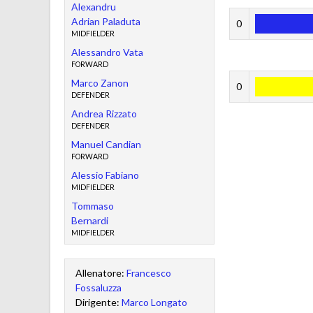
Alexandru
Adrian Paladuta
0
MIDFIELDER
Alessandro Vata
FORWARD
Marco Zanon
0
DEFENDER
Andrea Rizzato
DEFENDER
Manuel Candian
FORWARD
Alessio Fabiano
MIDFIELDER
Tommaso
Bernardi
MIDFIELDER
Allenatore:
Francesco
Fossaluzza
Dirigente:
Marco Longato