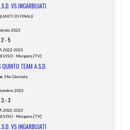
S.D. VS INGARBUJATI
UARTI DI FINALE
bbraio 2023
2
-
5
 A 2022-2023
VISO - Morgano [TV]
 QUINTO TEAM A.S.D.
a:
14a Giornata
ttembre 2022
3
-
3
 A 2022-2023
VISO - Morgano [TV]
S.D. VS INGARBUJATI