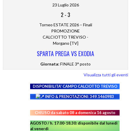
23 Luglio 2026
2
-
3
Torneo ESTATE 2026 – Finali
PROMOZIONE
CALCIOTTO TREVISO -
Morgano [TV]
SPARTA PREGA VS EXODIA
Giornata:
FINALE 3° posto
Visualizza tutti gli eventi
DISPONIBILITA' CAMPO
CALCIOTTO TREVISO
INFO & PRENOTAZIONI: 349.1460983
CHIUSO da sabato 08 a domenica 16 agosto
AGOSTO / h. 17.00-18.30: disponibile dal lunedì
al venerdì