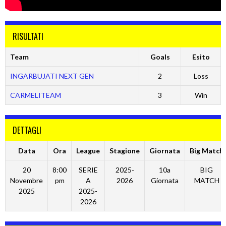
RISULTATI
Team
Goals
Esito
INGARBUJATI NEXT GEN
2
Loss
CARMELITEAM
3
Win
DETTAGLI
Data
Ora
League
Stagione
Giornata
Big Match
20
8:00
SERIE
2025-
10a
BIG
Novembre
pm
A
2026
Giornata
MATCH
2025
2025-
2026