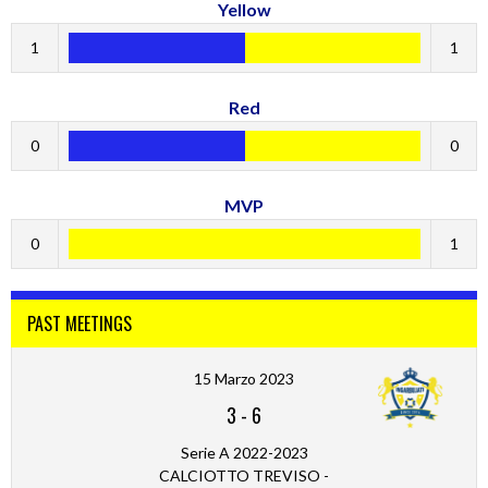
Yellow
1
1
Red
0
0
MVP
0
1
PAST MEETINGS
15 Marzo 2023
3
-
6
Serie A 2022-2023
CALCIOTTO TREVISO -