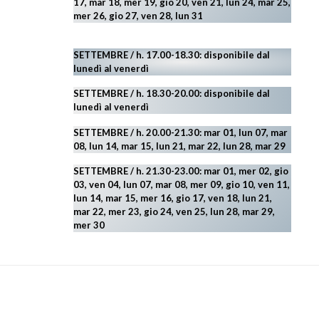
17, mar 18, mer 19, gio 20, ven 21, lun 24, mar 25,
mer 26, gio 27, ven 28, lun 31
SETTEMBRE / h. 17.00-18.30: disponibile dal
lunedì al venerdì
SETTEMBRE / h. 18.30-20.00: disponibile
dal
lunedì al venerdì
SETTEMBRE / h. 20.00-21.30: mar 01, lun 07, mar
08, lun 14, mar 15, lun 21, mar 22, lun 28, mar 29
SETTEMBRE / h. 21.30-23.00:
mar 01, mer 02, gio
03, ven 04, lun 07, mar 08, mer 09, gio 10, ven 11,
lun 14, mar 15, mer 16, gio 17, ven 18, lun 21,
mar 22, mer 23, gio 24, ven 25, lun 28, mar 29
,
mer 30