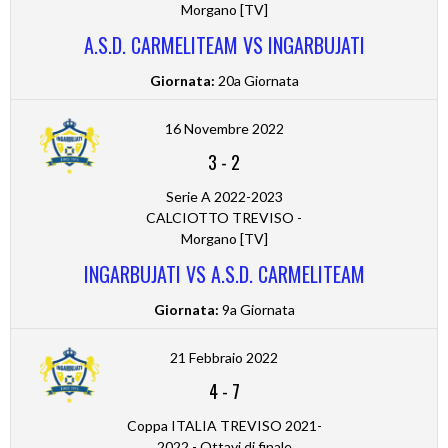
Morgano [TV]
A.S.D. CARMELITEAM VS INGARBUJATI
Giornata:
20a Giornata
16 Novembre 2022
3
-
2
Serie A 2022-2023
CALCIOTTO TREVISO -
Morgano [TV]
INGARBUJATI VS A.S.D. CARMELITEAM
Giornata:
9a Giornata
21 Febbraio 2022
4
-
7
Coppa ITALIA TREVISO 2021-
2022 - Ottavi di finale