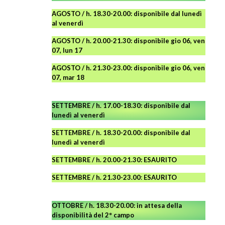
AGOSTO
/ h. 18.30-20.00: disponibile
dal lunedì
al venerdì
AGOSTO / h. 20.00-21.30: disponibile gio 06, ven
07, lun 17
AGOSTO
/ h. 21.30-23.00:
disponibile
gio 06, ven
07, mar 18
SETTEMBRE / h. 17.00-18.30: disponibile dal
lunedì al venerdì
SETTEMBRE / h. 18.30-20.00: disponibile
dal
lunedì al venerdì
SETTEMBRE / h. 20.00-21.30: ESAURITO
SETTEMBRE / h. 21.30-23.00
:
ESAURITO
OTTOBRE / h. 18.30-20.00:
in attesa della
disponibilità del 2° campo