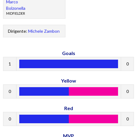
Marco
Bolzonella
MIDFIELDER
Dirigente:
Michele Zambon
Goals
1
0
Yellow
0
0
Red
0
0
MVP