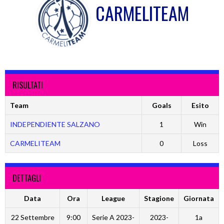
CARMELITEAM
RISULTATI
Team
Goals
Esito
INDEPENDIENTE SALZANO
1
Win
CARMELITEAM
0
Loss
DETTAGLI
Data
Ora
League
Stagione
Giornata
22 Settembre
9:00
Serie A 2023-
2023-
1a