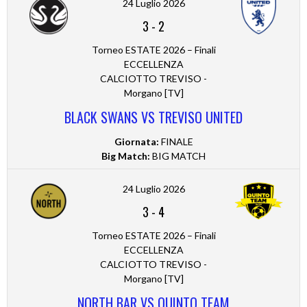
24 Luglio 2026
3
-
2
Torneo ESTATE 2026 – Finali
ECCELLENZA
CALCIOTTO TREVISO -
Morgano [TV]
BLACK SWANS VS TREVISO UNITED
Giornata:
FINALE
Big Match:
BIG MATCH
24 Luglio 2026
3
-
4
Torneo ESTATE 2026 – Finali
ECCELLENZA
CALCIOTTO TREVISO -
Morgano [TV]
NORTH BAR VS QUINTO TEAM