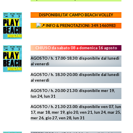
DISPONIBILITA' CAMPO
BEACH VOLLEY
INFO & PRENOTAZIONI: 349.1460983
CHIUSO da sabato 08 a domenica 16 agosto
AGOSTO / h. 17.00-18.30: disponibile dal lunedì
al venerdì
AGOSTO
/ h. 18.30-20.00: disponibile
dal lunedì
al venerdì
AGOSTO / h. 20.00-21.30: disponibile mer 19,
lun 24,
lun 31
AGOSTO
/ h. 21.30-23.00:
disponibile ven 07, lun
17, mar 18, mer 19, gio 20, ven 21, lun 24, mar 25,
mer 26, gio 27, ven 28, lun 31