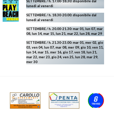
SETTEMBRE / h. 17.00-18.30: disponibile dal
lunedì al venerdì
SETTEMBRE / h. 18.30-20.00: disponibile
dal
lunedì al venerdì
SETTEMBRE / h. 20.00-21.30: mar 01, lun 07, mar
08, lun 14, mar 15, lun 21, mar 22, lun 28, mar 29
SETTEMBRE / h. 21.30-23.00:
mar 01, mer 02, gio
03, ven 04, lun 07, mar 08, mer 09, gio 10, ven 11,
lun 14, mar 15, mer 16, gio 17, ven 18, lun 21,
mar 22, mer 23, gio 24, ven 25, lun 28, mar 29
,
mer 30