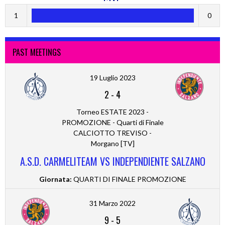
1
0
PAST MEETINGS
19 Luglio 2023
2
-
4
Torneo ESTATE 2023 -
PROMOZIONE - Quarti di Finale
CALCIOTTO TREVISO -
Morgano [TV]
A.S.D. CARMELITEAM VS INDEPENDIENTE SALZANO
Giornata:
QUARTI DI FINALE PROMOZIONE
31 Marzo 2022
9
-
5