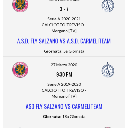
3
-
7
Serie A 2020-2021
CALCIOTTO TREVISO -
Morgano [TV]
A.S.D. FLY SALZANO VS A.S.D. CARMELITEAM
Giornata:
5a Giornata
27 Marzo 2020
9:30 PM
Serie A 2019-2020
CALCIOTTO TREVISO -
Morgano [TV]
ASD FLY SALZANO VS CARMELITEAM
Giornata:
18a Giornata