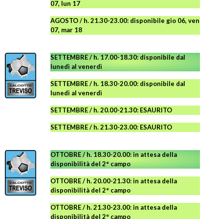
07, lun 17
AGOSTO
/ h. 21.30-23.00:
disponibile
gio 06, ven
07, mar 18
SETTEMBRE / h. 17.00-18.30: disponibile dal
lunedì al venerdì
SETTEMBRE / h. 18.30-20.00: disponibile
dal
lunedì al venerdì
SETTEMBRE / h. 20.00-21.30: ESAURITO
SETTEMBRE / h. 21.30-23.00
:
ESAURITO
OTTOBRE / h. 18.30-20.00:
in attesa della
disponibilità del 2° campo
OTTOBRE / h. 20.00-21.30:
in attesa della
disponibilità del 2° campo
OTTOBRE / h. 21.30-23.00
:
in attesa della
disponibilità del 2° campo