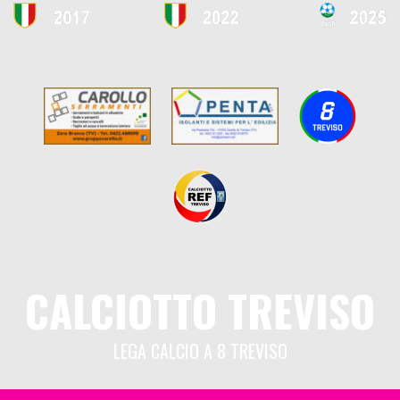
CALCIOTTO TREVISO
LEGA CALCIO A 8 TREVISO