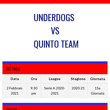
UNDERDOGS
VS
QUINTO TEAM
DETTAGLI
Data
Ora
League
Stagione
Giornata
2 Febbraio
9:30
Serie A 2020-
2020-21
15a
2021
pm
2021
Giornata