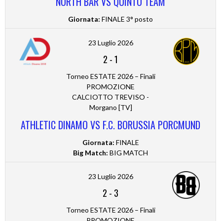
NORTH BAR VS QUINTO TEAM
Giornata:
FINALE 3° posto
23 Luglio 2026
2
-
1
Torneo ESTATE 2026 – Finali
PROMOZIONE
CALCIOTTO TREVISO -
Morgano [TV]
ATHLETIC DINAMO VS F.C. BORUSSIA PORCMUND
Giornata:
FINALE
Big Match:
BIG MATCH
23 Luglio 2026
2
-
3
Torneo ESTATE 2026 – Finali
PROMOZIONE