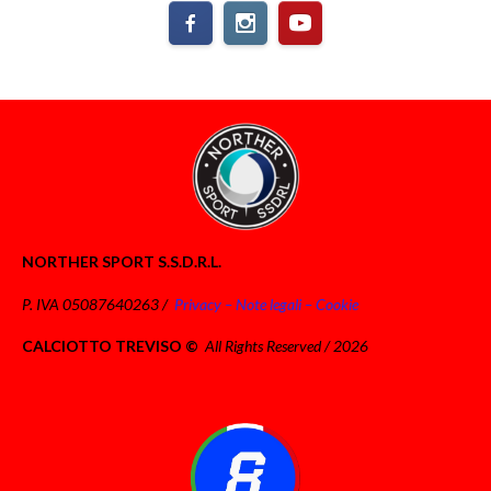
NORTHER SPORT S.S.D.R.L.
P. IVA 05087640263 /
Privacy – Note legali – Cookie
CALCIOTTO TREVISO ©
All Rights Reserved / 2026