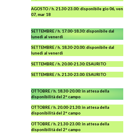
AGOSTO
/ h. 21.30-23.00:
disponibile
gio 06, ven
07, mar 18
SETTEMBRE / h. 17.00-18.30: disponibile dal
lunedì al venerdì
SETTEMBRE / h. 18.30-20.00: disponibile
dal
lunedì al venerdì
SETTEMBRE / h. 20.00-21.30: ESAURITO
SETTEMBRE / h. 21.30-23.00
:
ESAURITO
OTTOBRE / h. 18.30-20.00:
in attesa della
disponibilità del 2° campo
OTTOBRE / h. 20.00-21.30:
in attesa della
disponibilità del 2° campo
OTTOBRE / h. 21.30-23.00
:
in attesa della
disponibilità del 2° campo