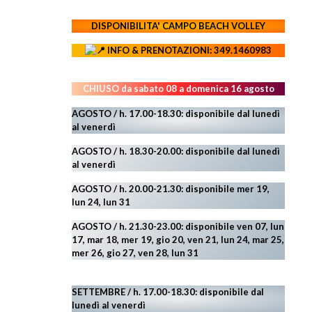
DISPONIBILITA' CAMPO
BEACH VOLLEY
INFO & PRENOTAZIONI: 349.1460983
CHIUSO da sabato 08 a domenica 16 agosto
AGOSTO / h. 17.00-18.30: disponibile dal lunedì
al venerdì
AGOSTO
/ h. 18.30-20.00: disponibile
dal lunedì
al venerdì
AGOSTO / h. 20.00-21.30: disponibile mer 19,
lun 24,
lun 31
AGOSTO
/ h. 21.30-23.00:
disponibile ven 07, lun
17, mar 18, mer 19, gio 20, ven 21, lun 24, mar 25,
mer 26, gio 27, ven 28, lun 31
SETTEMBRE / h. 17.00-18.30: disponibile dal
lunedì al venerdì