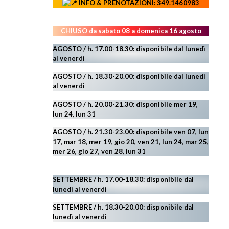
INFO & PRENOTAZIONI: 349.1460983
CHIUSO da sabato 08 a domenica 16 agosto
AGOSTO / h. 17.00-18.30: disponibile dal lunedì
al venerdì
AGOSTO
/ h. 18.30-20.00: disponibile
dal lunedì
al venerdì
AGOSTO / h. 20.00-21.30: disponibile mer 19,
lun 24,
lun 31
AGOSTO
/ h. 21.30-23.00:
disponibile ven 07, lun
17, mar 18, mer 19, gio 20, ven 21, lun 24, mar 25,
mer 26, gio 27, ven 28, lun 31
SETTEMBRE / h. 17.00-18.30: disponibile dal
lunedì al venerdì
SETTEMBRE / h. 18.30-20.00: disponibile
dal
lunedì al venerdì