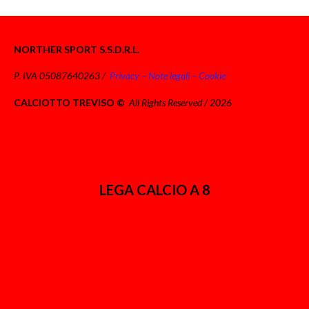
NORTHER SPORT S.S.D.R.L.
P. IVA 05087640263 /
Privacy – Note legali – Cookie
CALCIOTTO TREVISO ©
All Rights Reserved / 2026
LEGA CALCIO A 8