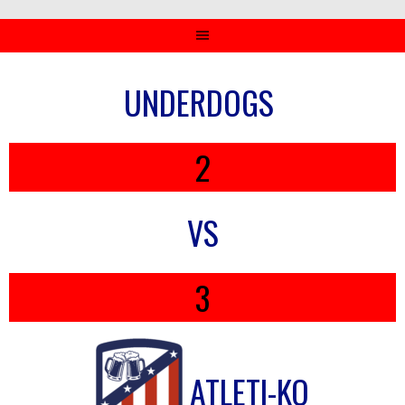
UNDERDOGS
2
VS
3
ATLETI-KO