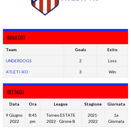
RISULTATI
Team
Goals
Esito
UNDERDOGS
2
Loss
ATLETI-KO
3
Win
DETTAGLI
Data
Ora
League
Stagione
Giornata
9 Giugno
8:45
Torneo ESTATE
2021-
1a
2022
pm
2022 - Girone B
2022
Giornata