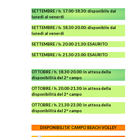
SETTEMBRE / h. 17.00-18.30: disponibile dal
lunedì al venerdì
SETTEMBRE / h. 18.30-20.00: disponibile
dal
lunedì al venerdì
SETTEMBRE / h. 20.00-21.30: ESAURITO
SETTEMBRE / h. 21.30-23.00
:
ESAURITO
OTTOBRE / h. 18.30-20.00:
in attesa della
disponibilità del 2° campo
OTTOBRE / h. 20.00-21.30:
in attesa della
disponibilità del 2° campo
OTTOBRE / h. 21.30-23.00
:
in attesa della
disponibilità del 2° campo
DISPONIBILITA' CAMPO
BEACH VOLLEY