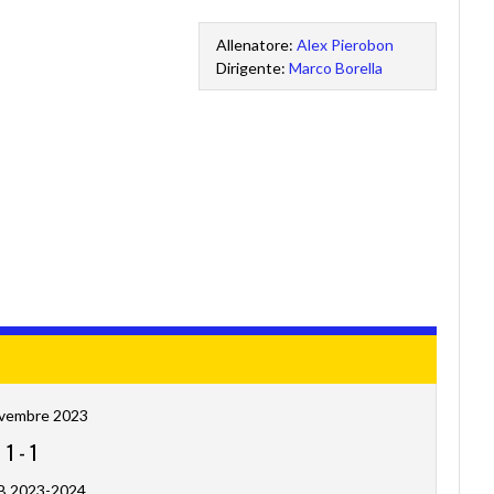
Allenatore:
Alex Pierobon
Dirigente:
Marco Borella
vembre 2023
1
-
1
 B 2023-2024