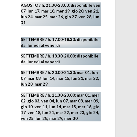
AGOSTO
/ h. 21.30-23.00:
disponibile ven
07, lun 17, mar 18, mer 19, gio 20, ven 21,
lun 24, mar 25, mer 26, gio 27, ven 28, lun
31
SETTEMBRE / h. 17.00-18.30: disponibile
dal lunedì al venerdì
SETTEMBRE / h. 18.30-20.00: disponibile
dal lunedì al venerdì
SETTEMBRE / h. 20.00-21.30: mar 01, lun
07, mar 08, lun 14, mar 15, lun 21, mar 22,
lun 28, mar 29
SETTEMBRE / h. 21.30-23.00:
mar 01, mer
02, gio 03, ven 04, lun 07, mar 08, mer 09,
gio 10, ven 11, lun 14, mar 15, mer 16, gio
17, ven 18, lun 21, mar 22, mer 23, gio 24,
ven 25, lun 28, mar 29
, mer 30