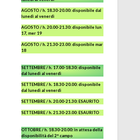
AGOSTO
/ h. 18.30-20.00: disponibile
dal
lunedì al venerdì
AGOSTO / h. 20.00-21.30: disponibile lun
17, mer 19
AGOSTO
/ h. 21.30-23.00:
disponibile
mar
18
SETTEMBRE / h. 17.00-18.30: disponibile
dal lunedì al venerdì
SETTEMBRE / h. 18.30-20.00: disponibile
dal lunedì al venerdì
SETTEMBRE / h. 20.00-21.30: ESAURITO
SETTEMBRE / h. 21.30-23.00
:
ESAURITO
OTTOBRE / h. 18.30-20.00:
in attesa della
disponibilità del 2° campo