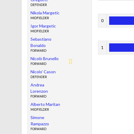
DEFENDER
Nikola Margetic
MIDFIELDER
0
Igor Margetic
MIDFIELDER
Sebastiano
Bonaldo
1
FORWARD
Nicolò Brunello
FORWARD
Nicolo’ Cason
DEFENDER
Andrea
Lorenzon
FORWARD
Alberto Maritan
MIDFIELDER
Simone
Rampazzo
FORWARD