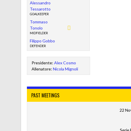
Alessandro
Tessarotto
GOALKEEPER
Tommaso
Tonolo
MIDFIELDER
Filippo Gobbo
DEFENDER
Presidente:
Alex Cosmo
Allenatore:
Nicola Mignoli
PAST MEETINGS
22 No
Serie