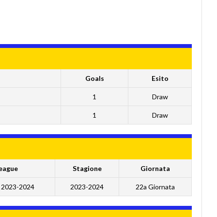
Goals
Esito
1
Draw
1
Draw
eague
Stagione
Giornata
B 2023-2024
2023-2024
22a Giornata