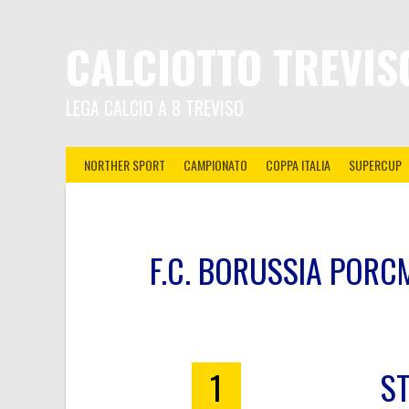
CALCIOTTO TREVIS
LEGA CALCIO A 8 TREVISO
NORTHER SPORT
CAMPIONATO
COPPA ITALIA
SUPERCUP
F.C. BORUSSIA POR
1
ST