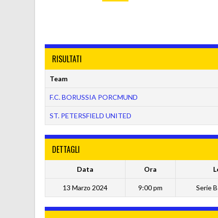
RISULTATI
Team
F.C. BORUSSIA PORCMUND
ST. PETERSFIELD UNITED
DETTAGLI
Data
Ora
L
13 Marzo 2024
9:00 pm
Serie 