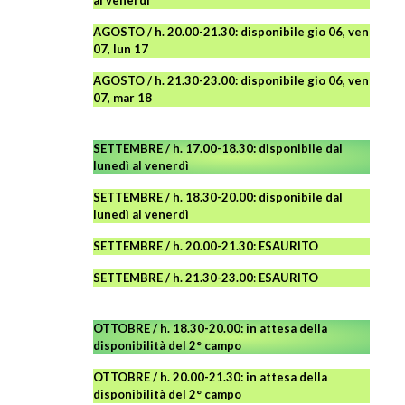
AGOSTO / h. 20.00-21.30: disponibile gio 06, ven
07, lun 17
AGOSTO
/ h. 21.30-23.00:
disponibile
gio 06, ven
07, mar 18
SETTEMBRE / h. 17.00-18.30: disponibile dal
lunedì al venerdì
SETTEMBRE / h. 18.30-20.00: disponibile
dal
lunedì al venerdì
SETTEMBRE / h. 20.00-21.30: ESAURITO
SETTEMBRE / h. 21.30-23.00
:
ESAURITO
OTTOBRE / h. 18.30-20.00:
in attesa della
disponibilità del 2° campo
OTTOBRE / h. 20.00-21.30:
in attesa della
disponibilità del 2° campo