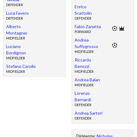
DEFENDER
Enrico
Luca Favero
Scattolin
DEFENDER
DEFENDER
Alberto
Fabio Zanatta
FORWARD
Montagner
MIDFIELDER
Andrea
Luciano
Suffogrosso
MIDFIELDER
Bordignon
MIDFIELDER
Riccardo
Stefano Carollo
Benozzi
MIDFIELDER
MIDFIELDER
Andrea Balan
MIDFIELDER
Lorenzo
Bernardi
DEFENDER
Andrea Sartori
DEFENDER
Dirigente:
Nicholas