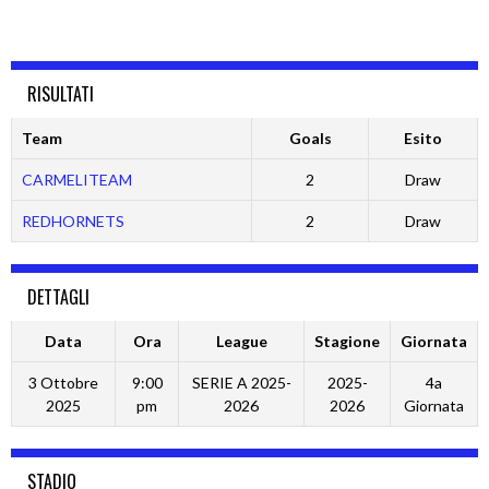
RISULTATI
Team
Goals
Esito
CARMELITEAM
2
Draw
REDHORNETS
2
Draw
DETTAGLI
Data
Ora
League
Stagione
Giornata
3 Ottobre
9:00
SERIE A 2025-
2025-
4a
2025
pm
2026
2026
Giornata
STADIO