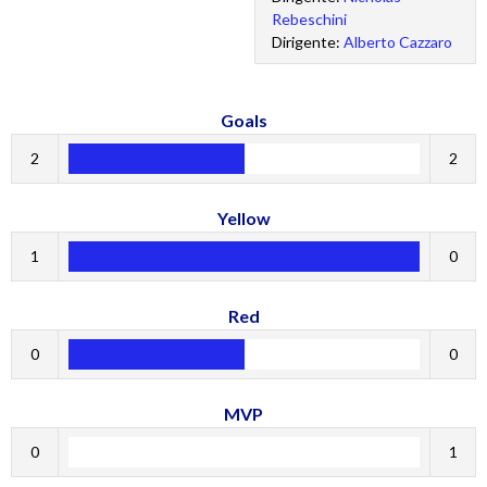
Rebeschini
Dirigente:
Alberto Cazzaro
Goals
2
2
Yellow
1
0
Red
0
0
MVP
0
1