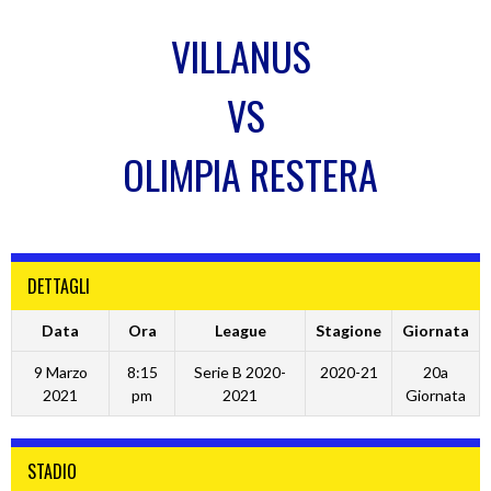
VILLANUS
VS
OLIMPIA RESTERA
DETTAGLI
Data
Ora
League
Stagione
Giornata
9 Marzo
8:15
Serie B 2020-
2020-21
20a
2021
pm
2021
Giornata
STADIO