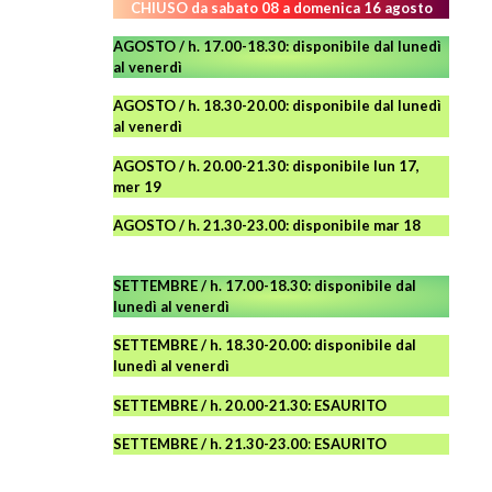
CHIUSO da sabato 08 a domenica 16 agosto
AGOSTO / h. 17.00-18.30: disponibile dal lunedì
al venerdì
AGOSTO
/ h. 18.30-20.00: disponibile
dal lunedì
al venerdì
AGOSTO / h. 20.00-21.30: disponibile lun 17,
mer 19
AGOSTO
/ h. 21.30-23.00:
disponibile
mar 18
SETTEMBRE / h. 17.00-18.30: disponibile dal
lunedì al venerdì
SETTEMBRE / h. 18.30-20.00: disponibile
dal
lunedì al venerdì
SETTEMBRE / h. 20.00-21.30: ESAURITO
SETTEMBRE / h. 21.30-23.00
:
ESAURITO