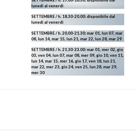
SETTEMBRE / h. 17.00-18.30: disponibile dal
lunedì al venerdì
SETTEMBRE / h. 18.30-20.00: disponibile
dal
lunedì al venerdì
SETTEMBRE / h. 20.00-21.30: mar 01, lun 07, mar
08, lun 14, mar 15, lun 21, mar 22, lun 28, mar 29
SETTEMBRE / h. 21.30-23.00:
mar 01, mer 02, gio
03, ven 04, lun 07, mar 08, mer 09, gio 10, ven 11,
lun 14, mar 15, mer 16, gio 17, ven 18, lun 21,
mar 22, mer 23, gio 24, ven 25, lun 28, mar 29
,
mer 30