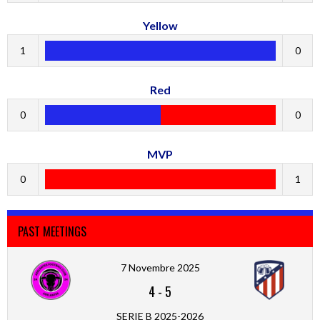
Yellow
1
0
Red
0
0
MVP
0
1
PAST MEETINGS
7 Novembre 2025
4
-
5
SERIE B 2025-2026