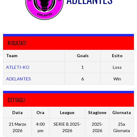
RISULTATI
Team
Goals
Esito
ATLETI-KO
1
Loss
ADELANTES
6
Win
DETTAGLI
Data
Ora
League
Stagione
Giornata
21 Marzo
4:00
SERIE B 2025-
2025-
25a
2026
pm
2026
2026
Giornata