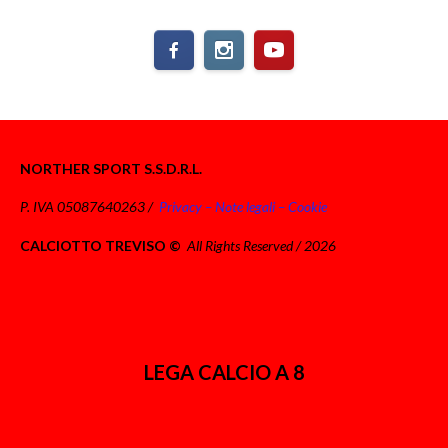
NORTHER SPORT S.S.D.R.L.
P. IVA 05087640263 /
Privacy – Note legali – Cookie
CALCIOTTO TREVISO ©
All Rights Reserved / 2026
LEGA CALCIO A 8