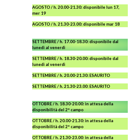
AGOSTO / h. 20.00-21.30: disponibile lun 17,
mer 19
AGOSTO
/ h. 21.30-23.00:
disponibile
mar 18
SETTEMBRE / h. 17.00-18.30: disponibile dal
lunedì al venerdì
SETTEMBRE / h. 18.30-20.00: disponibile
dal
lunedì al venerdì
SETTEMBRE / h. 20.00-21.30: ESAURITO
SETTEMBRE / h. 21.30-23.00
:
ESAURITO
OTTOBRE / h. 18.30-20.00:
in attesa della
disponibilità del 2° campo
OTTOBRE / h. 20.00-21.30:
in attesa della
disponibilità del 2° campo
OTTOBRE / h. 21.30-23.00
:
in attesa della