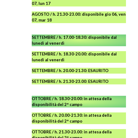
07, lun 17
AGOSTO
/ h. 21.30-23.00:
disponibile
gio 06, ven
07, mar 18
SETTEMBRE / h. 17.00-18.30: disponibile dal
lunedì al venerdì
SETTEMBRE / h. 18.30-20.00: disponibile
dal
lunedì al venerdì
SETTEMBRE / h. 20.00-21.30: ESAURITO
SETTEMBRE / h. 21.30-23.00
:
ESAURITO
OTTOBRE / h. 18.30-20.00:
in attesa della
disponibilità del 2° campo
OTTOBRE / h. 20.00-21.30:
in attesa della
disponibilità del 2° campo
OTTOBRE / h. 21.30-23.00
:
in attesa della
disponibilità del 2° campo