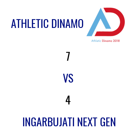
ATHLETIC DINAMO
7
VS
4
INGARBUJATI NEXT GEN