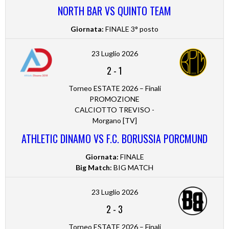
NORTH BAR VS QUINTO TEAM
Giornata:
FINALE 3° posto
23 Luglio 2026
2
-
1
Torneo ESTATE 2026 – Finali
PROMOZIONE
CALCIOTTO TREVISO -
Morgano [TV]
ATHLETIC DINAMO VS F.C. BORUSSIA PORCMUND
Giornata:
FINALE
Big Match:
BIG MATCH
23 Luglio 2026
2
-
3
Torneo ESTATE 2026 – Finali