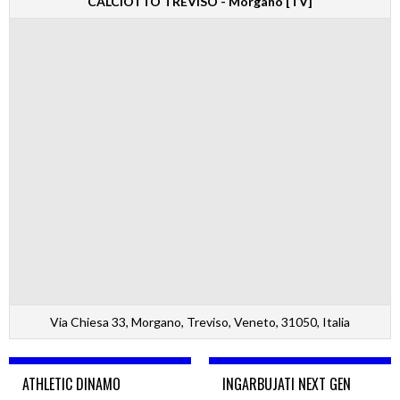
CALCIOTTO TREVISO - Morgano [TV]
Via Chiesa 33, Morgano, Treviso, Veneto, 31050, Italia
ATHLETIC DINAMO
INGARBUJATI NEXT GEN