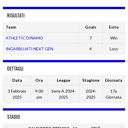
RISULTATI
Team
Goals
Esito
ATHLETIC DINAMO
7
Win
INGARBUJATI NEXT GEN
4
Loss
DETTAGLI
Data
Ora
League
Stagione
Giornata
3 Febbraio
9:00
Serie A 2024-
2024-
17a
2025
pm
2025
2025
Giornata
STADIO