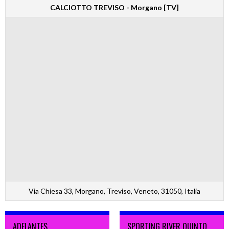
CALCIOTTO TREVISO - Morgano [TV]
Via Chiesa 33, Morgano, Treviso, Veneto, 31050, Italia
ADELANTES
SPORTING RIVER QUINTO