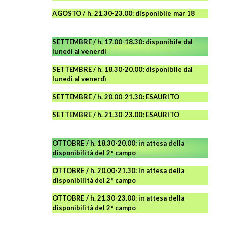
AGOSTO
/ h. 21.30-23.00:
disponibile
mar 18
SETTEMBRE / h. 17.00-18.30: disponibile dal
lunedì al venerdì
SETTEMBRE / h. 18.30-20.00: disponibile
dal
lunedì al venerdì
SETTEMBRE / h. 20.00-21.30: ESAURITO
SETTEMBRE / h. 21.30-23.00
:
ESAURITO
OTTOBRE / h. 18.30-20.00:
in attesa della
disponibilità del 2° campo
OTTOBRE / h. 20.00-21.30:
in attesa della
disponibilità del 2° campo
OTTOBRE / h. 21.30-23.00
:
in attesa della
disponibilità del 2° campo