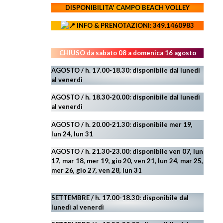
DISPONIBILITA' CAMPO
BEACH VOLLEY
INFO & PRENOTAZIONI: 349.1460983
CHIUSO da sabato 08 a domenica 16 agosto
AGOSTO / h. 17.00-18.30: disponibile dal lunedì
al venerdì
AGOSTO
/ h. 18.30-20.00: disponibile
dal lunedì
al venerdì
AGOSTO / h. 20.00-21.30: disponibile mer 19,
lun 24,
lun 31
AGOSTO
/ h. 21.30-23.00:
disponibile ven 07, lun
17, mar 18, mer 19, gio 20, ven 21, lun 24, mar 25,
mer 26, gio 27, ven 28, lun 31
SETTEMBRE / h. 17.00-18.30: disponibile dal
lunedì al venerdì