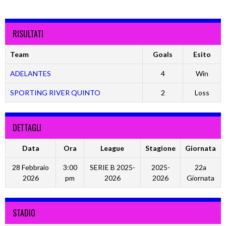
RISULTATI
Team
Goals
Esito
ADELANTES
4
Win
SPORTING RIVER QUINTO
2
Loss
DETTAGLI
Data
Ora
League
Stagione
Giornata
28 Febbraio
3:00
SERIE B 2025-
2025-
22a
2026
pm
2026
2026
Giornata
STADIO