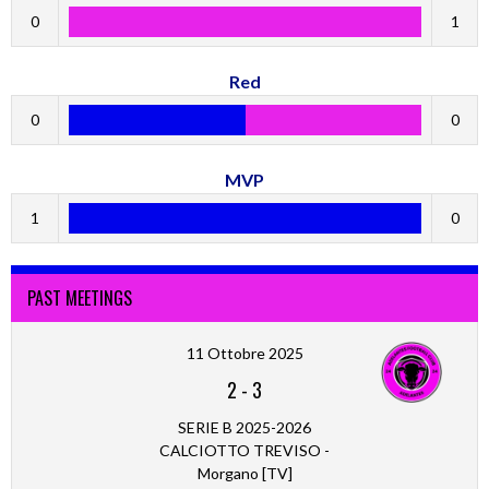
0
1
Red
0
0
MVP
1
0
PAST MEETINGS
11 Ottobre 2025
2
-
3
SERIE B 2025-2026
CALCIOTTO TREVISO -
Morgano [TV]