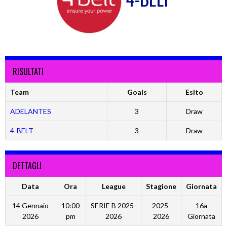
RISULTATI
Team
Goals
Esito
ADELANTES
3
Draw
4-BELT
3
Draw
DETTAGLI
Data
Ora
League
Stagione
Giornata
14 Gennaio
10:00
SERIE B 2025-
2025-
16a
2026
pm
2026
2026
Giornata