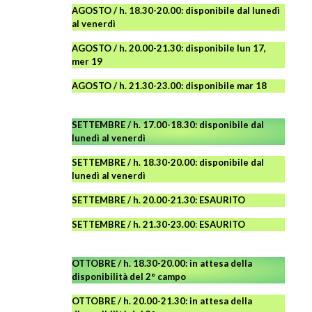
AGOSTO
/ h. 18.30-20.00: disponibile
dal lunedì
al venerdì
AGOSTO / h. 20.00-21.30: disponibile lun 17,
mer 19
AGOSTO
/ h. 21.30-23.00:
disponibile
mar 18
SETTEMBRE / h. 17.00-18.30: disponibile dal
lunedì al venerdì
SETTEMBRE / h. 18.30-20.00: disponibile
dal
lunedì al venerdì
SETTEMBRE / h. 20.00-21.30: ESAURITO
SETTEMBRE / h. 21.30-23.00
:
ESAURITO
OTTOBRE / h. 18.30-20.00:
in attesa della
disponibilità del 2° campo
OTTOBRE / h. 20.00-21.30:
in attesa della