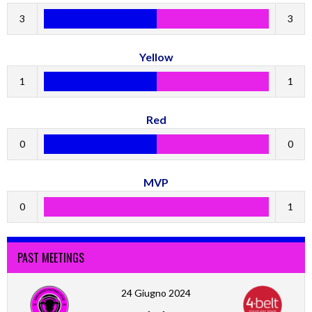
3
3
Yellow
1
1
Red
0
0
MVP
0
1
PAST MEETINGS
24 Giugno 2024