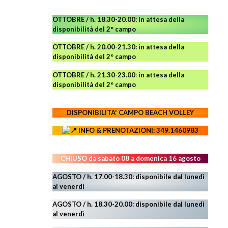
OTTOBRE / h. 18.30-20.00:
in attesa della
disponibilità del 2° campo
OTTOBRE / h. 20.00-21.30:
in attesa della
disponibilità del 2° campo
OTTOBRE / h. 21.30-23.00
:
in attesa della
disponibilità del 2° campo
DISPONIBILITA' CAMPO
BEACH VOLLEY
INFO & PRENOTAZIONI: 349.1460983
CHIUSO da sabato 08 a domenica 16 agosto
AGOSTO / h. 17.00-18.30: disponibile dal lunedì
al venerdì
AGOSTO
/ h. 18.30-20.00: disponibile
dal lunedì
al venerdì