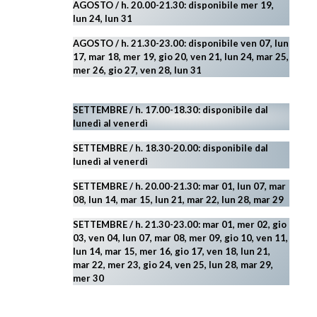
AGOSTO / h. 20.00-21.30: disponibile mer 19,
lun 24,
lun 31
AGOSTO
/ h. 21.30-23.00:
disponibile ven 07, lun
17, mar 18, mer 19, gio 20, ven 21, lun 24, mar 25,
mer 26, gio 27, ven 28, lun 31
SETTEMBRE / h. 17.00-18.30: disponibile dal
lunedì al venerdì
SETTEMBRE / h. 18.30-20.00: disponibile
dal
lunedì al venerdì
SETTEMBRE / h. 20.00-21.30: mar 01, lun 07, mar
08, lun 14, mar 15, lun 21, mar 22, lun 28, mar 29
SETTEMBRE / h. 21.30-23.00:
mar 01, mer 02, gio
03, ven 04, lun 07, mar 08, mer 09, gio 10, ven 11,
lun 14, mar 15, mer 16, gio 17, ven 18, lun 21,
mar 22, mer 23, gio 24, ven 25, lun 28, mar 29
,
mer 30