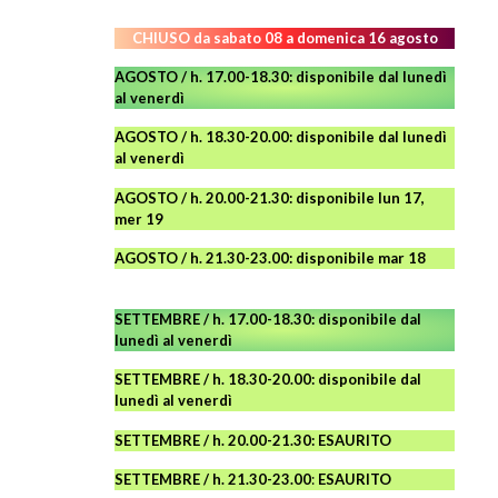
CHIUSO da sabato 08 a domenica 16 agosto
AGOSTO / h. 17.00-18.30: disponibile dal lunedì
al venerdì
AGOSTO
/ h. 18.30-20.00: disponibile
dal lunedì
al venerdì
AGOSTO / h. 20.00-21.30: disponibile lun 17,
mer 19
AGOSTO
/ h. 21.30-23.00:
disponibile
mar 18
SETTEMBRE / h. 17.00-18.30: disponibile dal
lunedì al venerdì
SETTEMBRE / h. 18.30-20.00: disponibile
dal
lunedì al venerdì
SETTEMBRE / h. 20.00-21.30: ESAURITO
SETTEMBRE / h. 21.30-23.00
:
ESAURITO