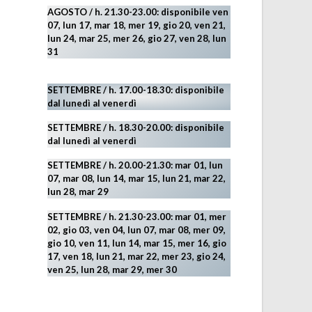
AGOSTO
/ h. 21.30-23.00:
disponibile ven
07, lun 17, mar 18, mer 19, gio 20, ven 21,
lun 24, mar 25, mer 26, gio 27, ven 28, lun
31
SETTEMBRE / h. 17.00-18.30: disponibile
dal lunedì al venerdì
SETTEMBRE / h. 18.30-20.00: disponibile
dal lunedì al venerdì
SETTEMBRE / h. 20.00-21.30: mar 01, lun
07, mar 08, lun 14, mar 15, lun 21, mar 22,
lun 28, mar 29
SETTEMBRE / h. 21.30-23.00:
mar 01, mer
02, gio 03, ven 04, lun 07, mar 08, mer 09,
gio 10, ven 11, lun 14, mar 15, mer 16, gio
17, ven 18, lun 21, mar 22, mer 23, gio 24,
ven 25, lun 28, mar 29
, mer 30