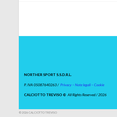
NORTHER SPORT S.S.D.R.L.
P. IVA 05087640263 /
Privacy – Note legali – Cookie
CALCIOTTO TREVISO ©
All Rights Reserved / 2026
© 2026 CALCIOTTO TREVISO