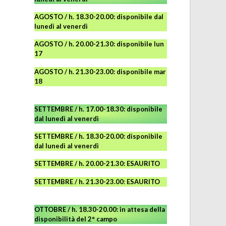
AGOSTO
/ h. 18.30-20.00: disponibile
dal
lunedì al venerdì
AGOSTO / h. 20.00-21.30: disponibile lun
17
AGOSTO
/ h. 21.30-23.00:
disponibile
mar
18
SETTEMBRE / h. 17.00-18.30: disponibile
dal lunedì al venerdì
SETTEMBRE / h. 18.30-20.00: disponibile
dal lunedì al venerdì
SETTEMBRE / h. 20.00-21.30: ESAURITO
SETTEMBRE / h. 21.30-23.00
:
ESAURITO
OTTOBRE / h. 18.30-20.00:
in attesa della
disponibilità del 2° campo