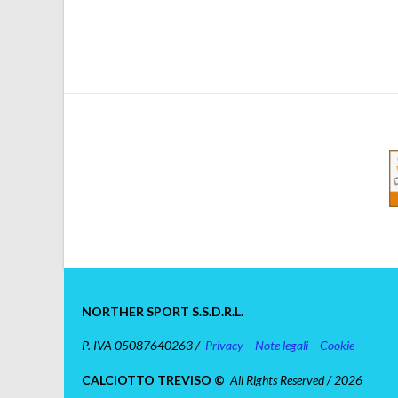
NORTHER SPORT S.S.D.R.L.
P. IVA 05087640263 /
Privacy – Note legali – Cookie
CALCIOTTO TREVISO ©
All Rights Reserved / 2026