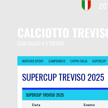
CALCIOTTO TREVIS
LEGA CALCIO A 8 TREVISO
NORTHER SPORT
CAMPIONATO
COPPA ITALIA
SUPERCUP
SUPERCUP TREVISO 2025
SUPERCUP TREVISO 2025
Data
Evento