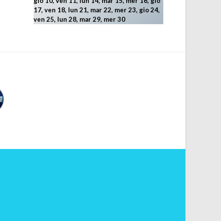
gio 10, ven 11, lun 14, mar 15, mer 16, gio
17, ven 18, lun 21, mar 22, mer 23, gio 24,
ven 25, lun 28, mar 29
, mer 30