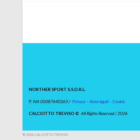
NORTHER SPORT S.S.D.R.L.
P. IVA 05087640263 /
Privacy – Note legali – Cookie
CALCIOTTO TREVISO ©
All Rights Reserved / 2026
© 2026 CALCIOTTO TREVISO