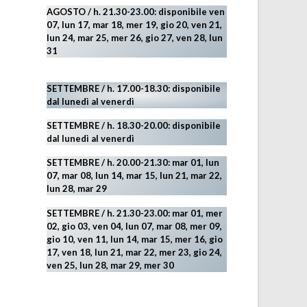
AGOSTO
/ h. 21.30-23.00:
disponibile ven
07, lun 17, mar 18, mer 19, gio 20, ven 21,
lun 24, mar 25, mer 26, gio 27, ven 28, lun
31
SETTEMBRE / h. 17.00-18.30: disponibile
dal lunedì al venerdì
SETTEMBRE / h. 18.30-20.00: disponibile
dal lunedì al venerdì
SETTEMBRE / h. 20.00-21.30: mar 01, lun
07, mar 08, lun 14, mar 15, lun 21, mar 22,
lun 28, mar 29
SETTEMBRE / h. 21.30-23.00:
mar 01, mer
02, gio 03, ven 04, lun 07, mar 08, mer 09,
gio 10, ven 11, lun 14, mar 15, mer 16, gio
17, ven 18, lun 21, mar 22, mer 23, gio 24,
ven 25, lun 28, mar 29
, mer 30