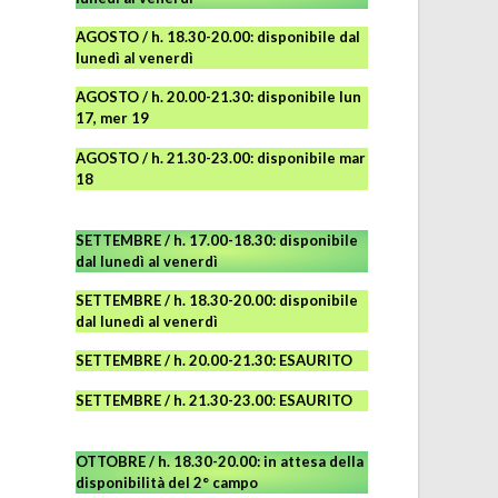
AGOSTO
/ h. 18.30-20.00: disponibile
dal
lunedì al venerdì
AGOSTO / h. 20.00-21.30: disponibile lun
17, mer 19
AGOSTO
/ h. 21.30-23.00:
disponibile
mar
18
SETTEMBRE / h. 17.00-18.30: disponibile
dal lunedì al venerdì
SETTEMBRE / h. 18.30-20.00: disponibile
dal lunedì al venerdì
SETTEMBRE / h. 20.00-21.30: ESAURITO
SETTEMBRE / h. 21.30-23.00
:
ESAURITO
OTTOBRE / h. 18.30-20.00:
in attesa della
disponibilità del 2° campo